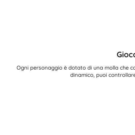
Gioc
Ogni personaggio è dotato di una molla che co
dinamico, puoi controllar