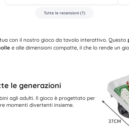
Per bambine
Tutte le recensioni
(
7
)
Gioielli
Borse
Portagioie
 tua con il nostro gioco da tavolo interattivo. Questo
molle
e alle dimensioni compatte, il che lo rende un gio
te le generazioni
ini agli adulti. Il gioco è progettato per
rire momenti divertenti insieme.