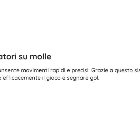
atori su molle
nsente movimenti rapidi e precisi. Grazie a questo s
e efficacemente il gioco e segnare gol.