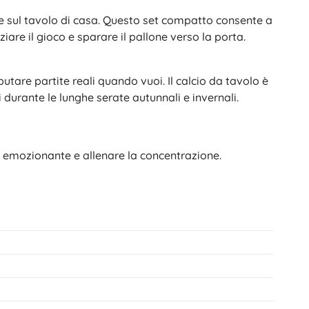
te sul tavolo di casa. Questo set compatto consente a
ziare il gioco e sparare il pallone verso la porta.
utare partite reali quando vuoi. Il calcio da tavolo è
si durante le lunghe serate autunnali e invernali.
d emozionante e allenare la concentrazione.