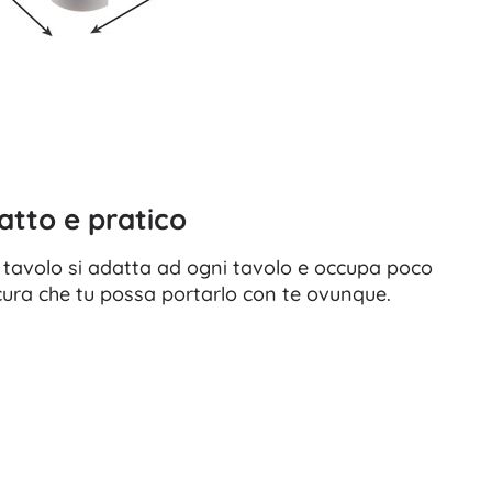
tto e pratico
da tavolo si adatta ad ogni tavolo e occupa poco
icura che tu possa portarlo con te ovunque.