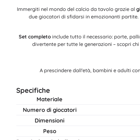
Immergiti nel mondo del calcio da tavolo grazie al
g
due giocatori di sfidarsi in emozionanti partite. 
Set completo
include tutto il necessario: porte, pal
divertente per tutte le generazioni – scopri chi 
A prescindere dall'età, bambini e adulti c
Specifiche
Materiale
Numero di giocatori
Dimensioni
Peso