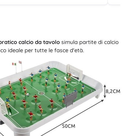
Buoni regalo
pratico calcio da tavolo
simula partite di calcio
co ideale per tutte le fasce d'età.