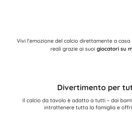
Accessori
Batterie
Ricambi
Pompe
Vivi l'emozione del calcio direttamente a casa
reali grazie ai suoi
giocatori su 
Attrezzature per negozi
Divertimento per tut
Il calcio da tavolo è adatto a tutti – dai bamb
intrattenere tutta la famiglia e off