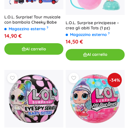
L.O.L. Surprise! Tour musicale
con bambola Cheeky Babe
L.O.L. Surprise principesse –
crea gli abiti Tots (1 pz)
?
Magazzino esterno
?
Magazzino esterno
14,90 €
14,50 €
Al carrello
Al carrello
-34%