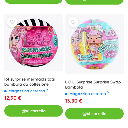
lol surprise mermaids tots
L.O.L. Surprise Surprise Swap
bambola da collezione
Bambola
?
Magazzino esterno
?
Magazzino esterno
12,90 €
13,90 €
Al carrello
Al carrello