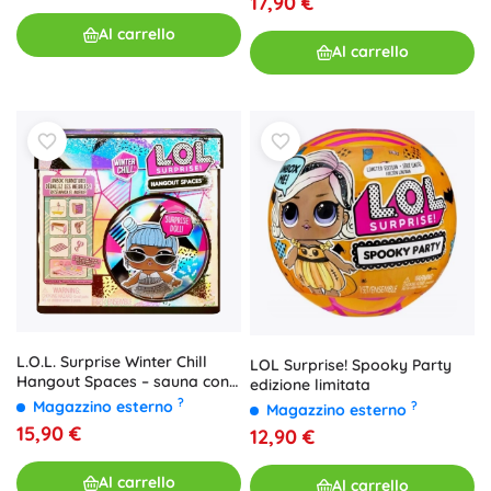
17,90 €
Al carrello
Al carrello
L.O.L. Surprise Winter Chill
LOL Surprise! Spooky Party
Hangout Spaces – sauna con
edizione limitata
bambola Ice
?
Magazzino esterno
?
Magazzino esterno
15,90 €
12,90 €
Al carrello
Al carrello