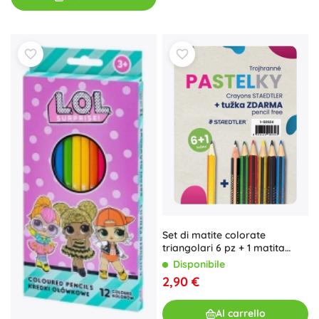
Set di matite colorate
triangolari 6 pz + 1 matita
STAEDTLER
Disponibile
2,90 €
Al carrello