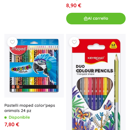
8,90 €
Al carrello
Pastelli maped color'peps
animals 24 pz
Disponibile
7,80 €