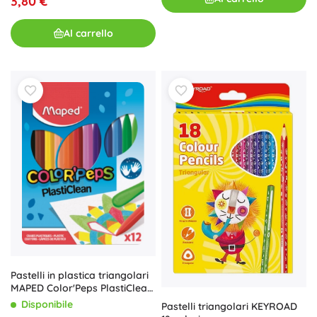
3,80 €
Al carrello
Pastelli in plastica triangolari
MAPED Color'Peps PlastiClean,
12 pezzi
Disponibile
Pastelli triangolari KEYROAD