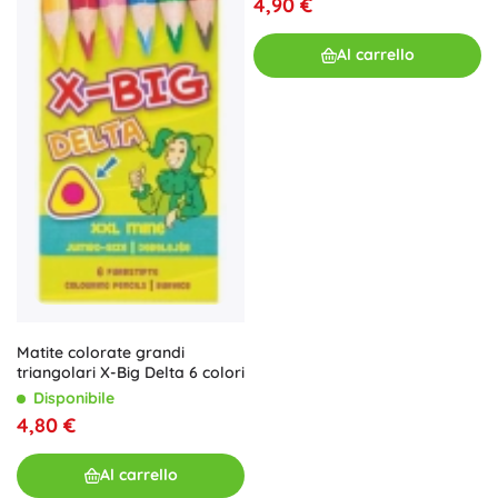
4,90 €
Al carrello
Matite colorate grandi
triangolari X-Big Delta 6 colori
Disponibile
4,80 €
Al carrello