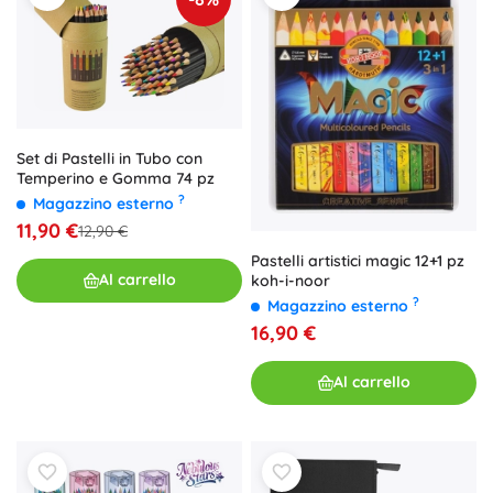
Set di Pastelli in Tubo con
Temperino e Gomma 74 pz
?
Magazzino esterno
11,90 €
12,90 €
Pastelli artistici magic 12+1 pz
Al carrello
koh-i-noor
?
Magazzino esterno
16,90 €
Al carrello