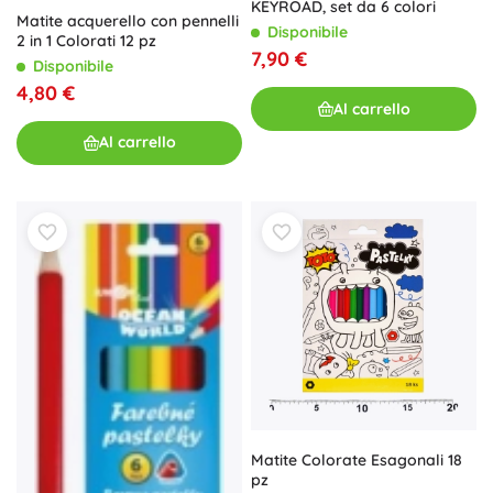
KEYROAD, set da 6 colori
Matite acquerello con pennelli
Disponibile
2 in 1 Colorati 12 pz
7,90 €
Disponibile
4,80 €
Al carrello
Al carrello
Matite Colorate Esagonali 18
pz