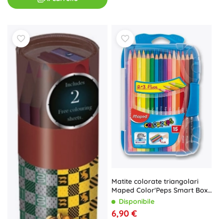
Matite colorate triangolari
Maped Color'Peps Smart Box
15 pz
Disponibile
6,90 €