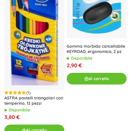
Gomma morbida cancellabile
KEYROAD, ergonomica, 2 pz
Disponibile
2,90 €
Al carrello
(1)
ASTRA pastelli triangolari con
temperino, 12 pezzi
Disponibile
3,80 €
Al carrello