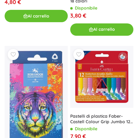
18 colori
4,80 €
Disponibile
3,80 €
Al carrello
Al carrello
Pastelli di plastica Faber-
Castell Colour Grip Jumbo 12
pezzi
Disponibile
7,90 €