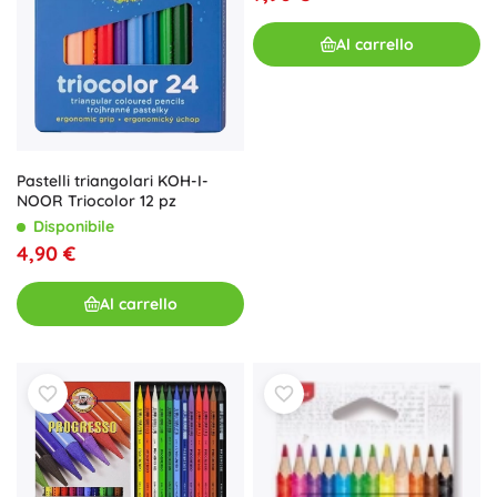
Al carrello
Pastelli triangolari KOH-I-
NOOR Triocolor 12 pz
Disponibile
4,90 €
Al carrello