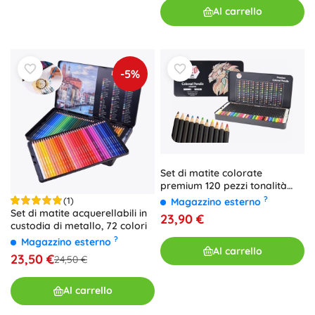
Al carrello
-5%
Set di matite colorate
premium 120 pezzi tonalità
assortite
?
(1)
Magazzino esterno
Set di matite acquerellabili in
23,90 €
custodia di metallo, 72 colori
?
Magazzino esterno
Al carrello
23,50 €
24,50 €
Al carrello