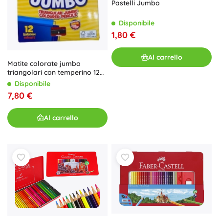
Pastelli Jumbo
Disponibile
1,80 €
Al carrello
Matite colorate jumbo
triangolari con temperino 12
pz ASTRA
Disponibile
7,80 €
Al carrello