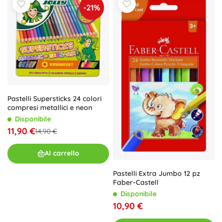
-21%
Pastelli Supersticks 24 colori
compresi metallici e neon
Disponibile
11,90 €
14,90 €
Al carrello
Pastelli Extra Jumbo 12 pz
Faber-Castell
Disponibile
10,90 €