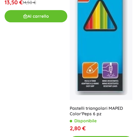
13,50 €
14,50 €
Al carrello
Pastelli triangolari MAPED
Color'Peps 6 pz
Disponibile
2,80 €