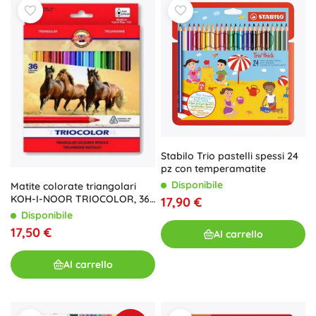
Stabilo Trio pastelli spessi 24
pz con temperamatite
Disponibile
Matite colorate triangolari
KOH-I-NOOR TRIOCOLOR, 36
17,90 €
pz
Disponibile
17,50 €
Al carrello
Al carrello