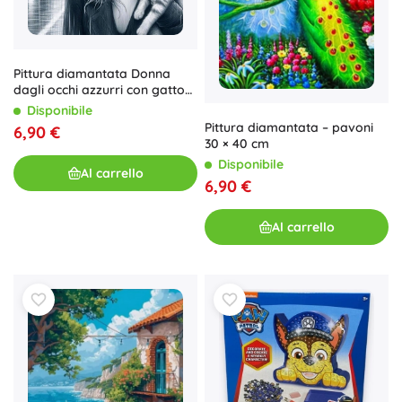
Pittura diamantata Donna
dagli occhi azzurri con gatto
30 × 40 cm
Disponibile
Pittura diamantata – pavoni
6,90 €
30 × 40 cm
Disponibile
Al carrello
6,90 €
Al carrello