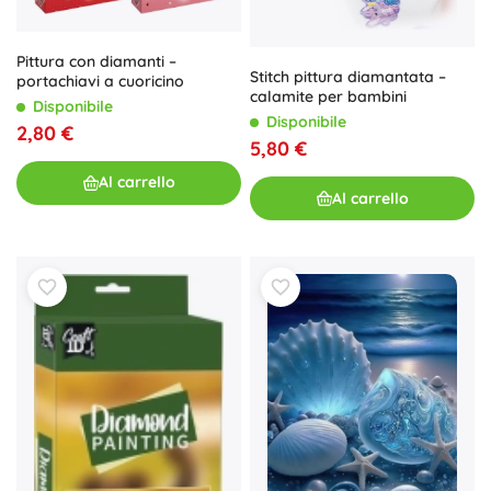
Pittura con diamanti –
Stitch pittura diamantata –
portachiavi a cuoricino
calamite per bambini
Disponibile
Disponibile
2,80 €
5,80 €
Al carrello
Al carrello