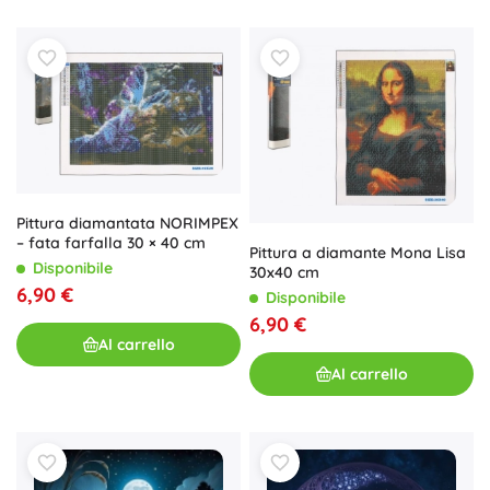
Pittura diamantata NORIMPEX
– fata farfalla 30 × 40 cm
Pittura a diamante Mona Lisa
Disponibile
30x40 cm
6,90 €
Disponibile
6,90 €
Al carrello
Al carrello