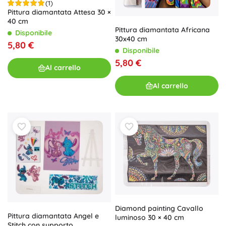
(1)
Pittura diamantata Attesa 30 ×
40 cm
Pittura diamantata Africana
Disponibile
30x40 cm
5,80 €
Disponibile
5,80 €
Al carrello
Al carrello
Diamond painting Cavallo
Pittura diamantata Angel e
luminoso 30 × 40 cm
Stitch con supporto