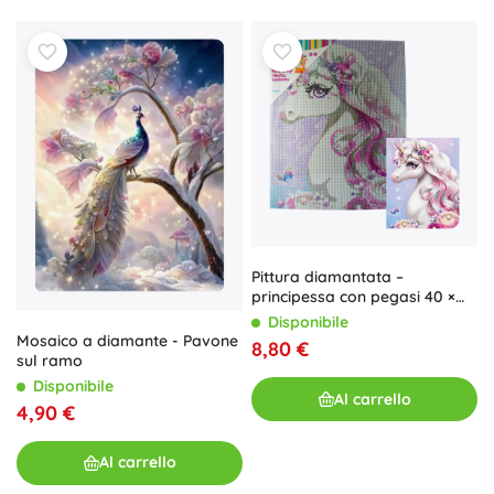
Pittura diamantata –
principessa con pegasi 40 ×
50 cm
Disponibile
Mosaico a diamante - Pavone
8,80 €
sul ramo
Disponibile
Al carrello
4,90 €
Al carrello