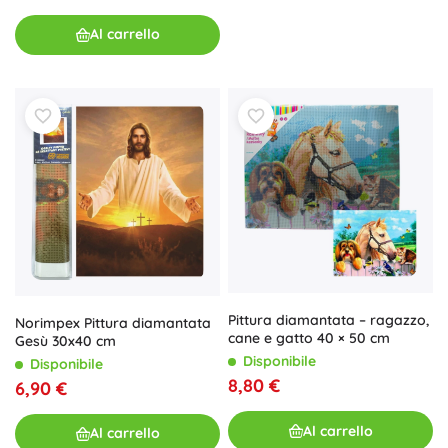
Al carrello
Pittura diamantata – ragazzo,
Norimpex Pittura diamantata
cane e gatto 40 × 50 cm
Gesù 30x40 cm
Disponibile
Disponibile
8,80 €
6,90 €
Al carrello
Al carrello