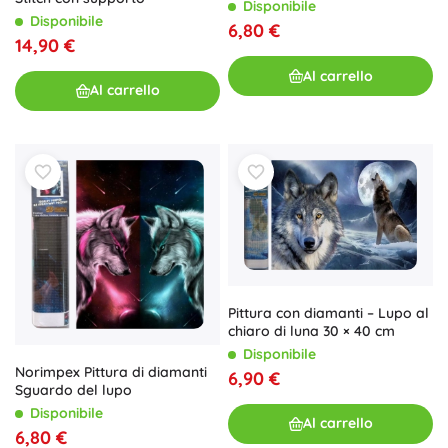
Disponibile
Disponibile
6,80 €
14,90 €
Al carrello
Al carrello
Pittura con diamanti – Lupo al
chiaro di luna 30 × 40 cm
Disponibile
Norimpex Pittura di diamanti
6,90 €
Sguardo del lupo
Disponibile
Al carrello
6,80 €