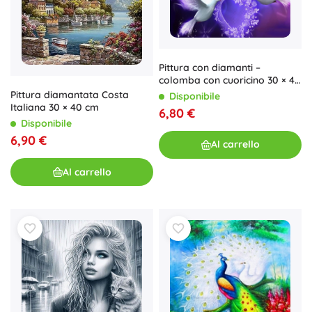
Pittura con diamanti –
colomba con cuoricino 30 × 40
cm
Pittura diamantata Costa
Disponibile
Italiana 30 × 40 cm
6,80 €
Disponibile
6,90 €
Al carrello
Al carrello