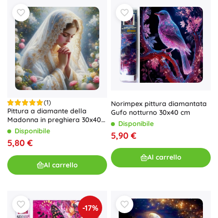
(1)
Norimpex pittura diamantata
Pittura a diamante della
Gufo notturno 30x40 cm
Madonna in preghiera 30x40
Disponibile
cm
Disponibile
5,90 €
5,80 €
Al carrello
Al carrello
-17%