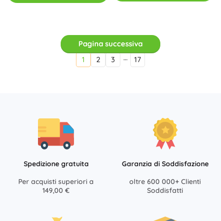
Pagina successiva
…
1
2
3
17
Spedizione gratuita
Garanzia di Soddisfazione
Per acquisti superiori a
oltre 600 000+ Clienti
149,00 €
Soddisfatti