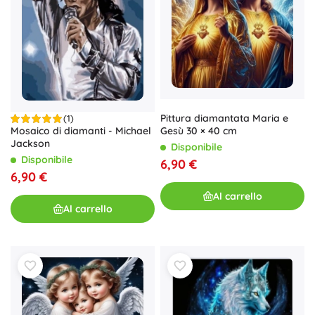
Pittura diamantata Maria e
(1)
Mosaico di diamanti - Michael
Gesù 30 × 40 cm
Jackson
Disponibile
Disponibile
6,90 €
6,90 €
Al carrello
Al carrello