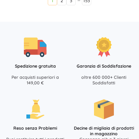
1
2
3
153
Spedizione gratuita
Garanzia di Soddisfazione
Per acquisti superiori a
oltre 600 000+ Clienti
149,00 €
Soddisfatti
Reso senza Problemi
Decine di migliaia di prodotti
in magazzino