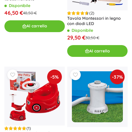
Disponibile
46,50 €
48,50 €
(2)
Tavola Montessori in legno
con diodi LED
Al carrello
Disponibile
29,50 €
30,50 €
Al carrello
-5%
-37%
(1)