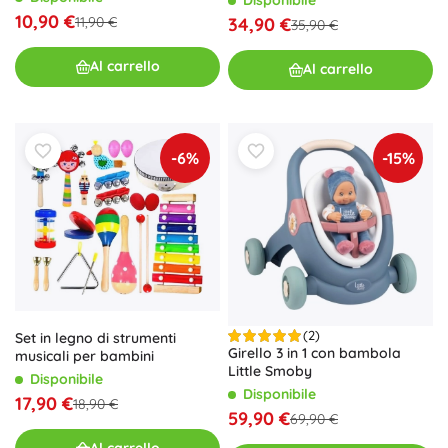
10,90 €
34,90 €
11,90 €
35,90 €
Al carrello
Al carrello
-6%
-15%
(2)
Set in legno di strumenti
Girello 3 in 1 con bambola
musicali per bambini
Little Smoby
Disponibile
Disponibile
17,90 €
18,90 €
59,90 €
69,90 €