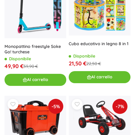
Cubo educativo in legno 8 in 1
Monopattino freestyle Soke
Go! turchese
Disponibile
Disponibile
21,50 €
22,50 €
49,90 €
59,90 €
Al carrello
Al carrello
-5%
-7%