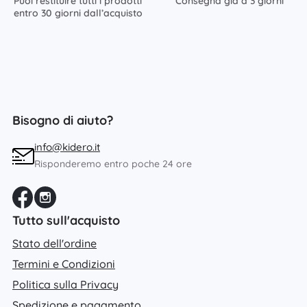
Puoi restituire tutti i prodotti
Consegna già a 3 giorni
entro 30 giorni dall’acquisto
Bisogno di aiuto?
info@kidero.it
Risponderemo entro poche 24 ore
Tutto sull'acquisto
Stato dell'ordine
Termini e Condizioni
Politica sulla Privacy
Spedizione e pagamento