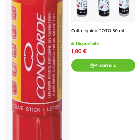
Colla liquida TOTO 50 ml
Disponibile
1,80 €
Al carrello