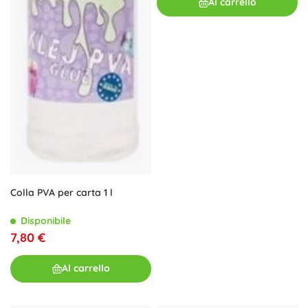
Al carrello
Colla PVA per carta 1 l
Disponibile
7,80 €
Al carrello