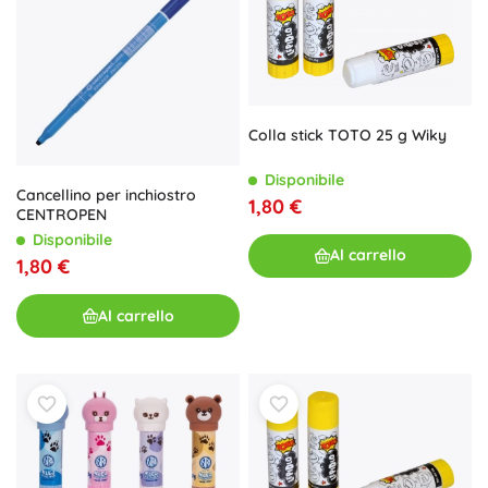
Colla stick TOTO 25 g Wiky
Disponibile
Cancellino per inchiostro
1,80 €
CENTROPEN
Disponibile
Al carrello
1,80 €
Al carrello