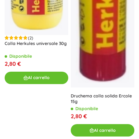
(2)
Colla Herkules universale 30g
Disponibile
2,80 €
Al carrello
Druchema colla solida Ercole
15g
Disponibile
2,80 €
Al carrello