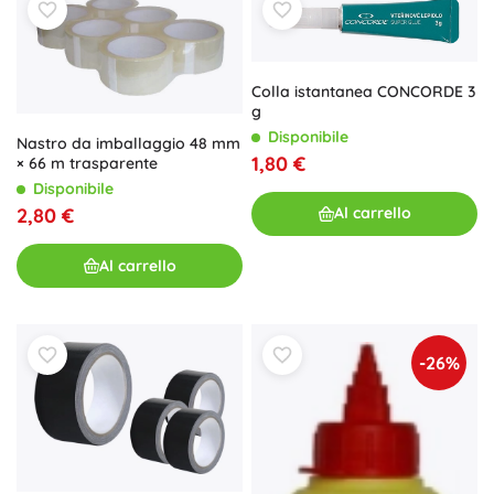
Colla istantanea CONCORDE 3
g
Disponibile
Nastro da imballaggio 48 mm
1,80 €
× 66 m trasparente
Disponibile
Al carrello
2,80 €
Al carrello
-26%