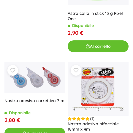
Astra colla in stick 15 g Pixel
One
Disponibile
2,90 €
Al carrello
Nastro adesivo correttivo 7 m
Disponibile
(1)
2,80 €
Nastro adesivo bifacciale
18mm x 4m