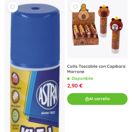
Colla Tascabile con Capibara
Marrone
Disponibile
2,90 €
Al carrello