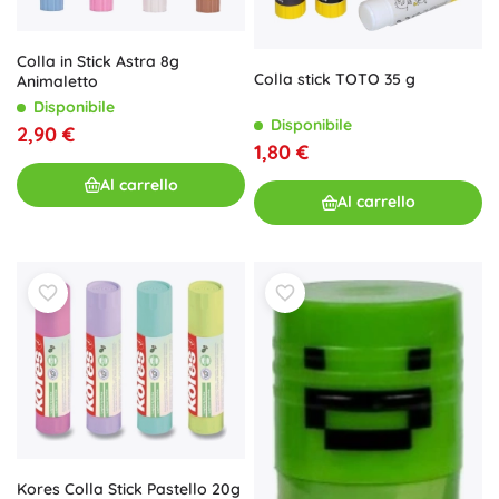
Colla in Stick Astra 8g
Colla stick TOTO 35 g
Animaletto
Disponibile
Disponibile
2,90 €
1,80 €
Al carrello
Al carrello
Kores Colla Stick Pastello 20g