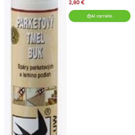
2,80 €
Al carrello