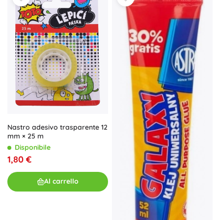
Nastro adesivo trasparente 12
mm × 25 m
Disponibile
1,80 €
Al carrello