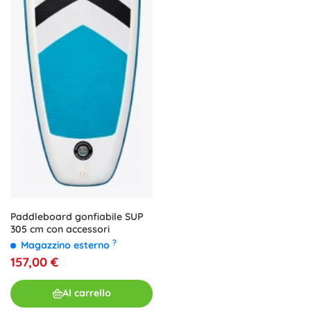
Paddleboard gonfiabile SUP
305 cm con accessori
?
Magazzino esterno
157,00 €
Al carrello