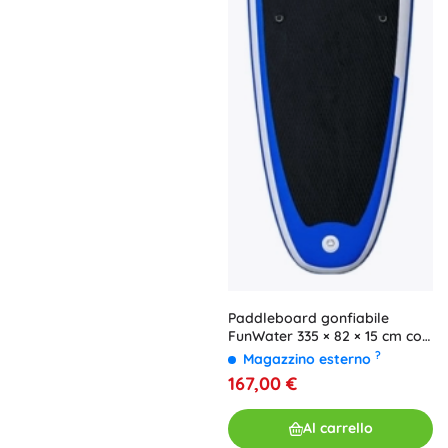
Paddleboard gonfiabile
FunWater 335 × 82 × 15 cm con
accessori
?
Magazzino esterno
167,00 €
Al carrello