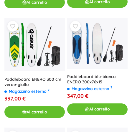
Al carrello
Al carrello
Paddleboard blu-bianco
Paddleboard ENERO 300 cm
ENERO 300x76x15
verde-giallo
?
Magazzino esterno
?
Magazzino esterno
347,00 €
337,00 €
Al carrello
Al carrello