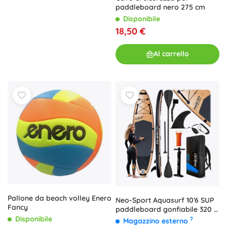
paddleboard nero 275 cm
Disponibile
18,50 €
Al carrello
Pallone da beach volley Enero
Neo-Sport Aquasurf 10’6 SUP
Fancy
paddleboard gonfiabile 320 ×
84 × 15 cm
Disponibile
?
Magazzino esterno