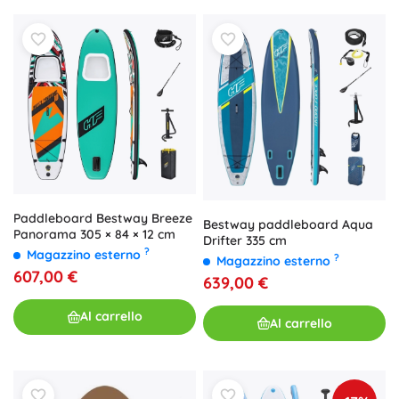
Paddleboard Bestway Breeze
Bestway paddleboard Aqua
Panorama 305 × 84 × 12 cm
Drifter 335 cm
?
Magazzino esterno
?
Magazzino esterno
607,00 €
639,00 €
Al carrello
Al carrello