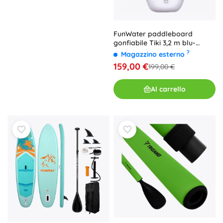
FunWater paddleboard
gonfiabile Tiki 3,2 m blu-
bianco
?
Magazzino esterno
159,00 €
199,00 €
Al carrello