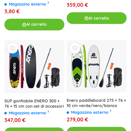
arancione
?
Magazzino esterno
359,00 €
3,80 €
Al carrello
Al carrello
Enero paddleboard 275 × 76 ×
SUP gonfiabile ENERO 300 ×
10 cm verde/nero/bianco
76 × 15 cm con set di accessori
?
Magazzino esterno
?
Magazzino esterno
279,00 €
347,00 €