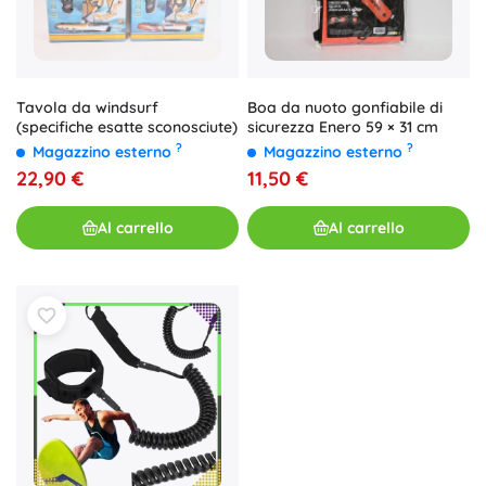
Tavola da windsurf
Boa da nuoto gonfiabile di
(specifiche esatte sconosciute)
sicurezza Enero 59 × 31 cm
?
?
Magazzino esterno
Magazzino esterno
22,90 €
11,50 €
Al carrello
Al carrello