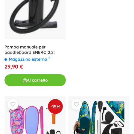
Pompa manuale per
paddleboard ENERO 2,2l
?
Magazzino esterno
29,90 €
Al carrello
-15%