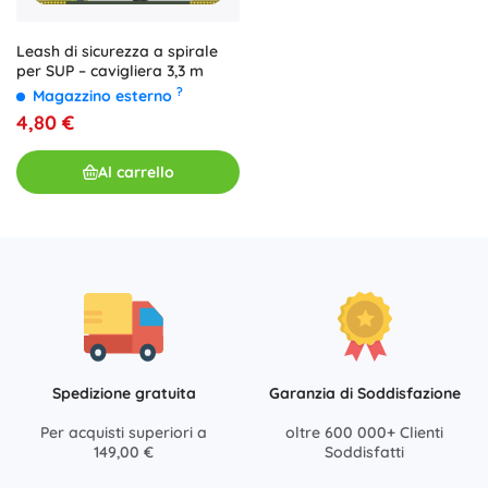
Leash di sicurezza a spirale
per SUP – cavigliera 3,3 m
?
Magazzino esterno
4,80 €
Al carrello
Spedizione gratuita
Garanzia di Soddisfazione
Per acquisti superiori a
oltre 600 000+ Clienti
149,00 €
Soddisfatti