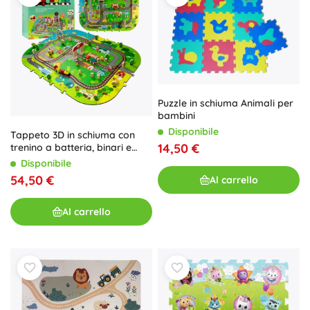
Puzzle in schiuma Animali per
bambini
Disponibile
Tappeto 3D in schiuma con
14,50 €
trenino a batteria, binari e
accessori 56 pz HUMBI
Disponibile
54,50 €
Al carrello
Al carrello