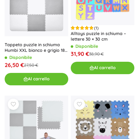
(1)
Alltoys puzzle in schiuma –
lettere 30 × 30 cm
Tappeto puzzle in schiuma
Disponibile
Humbi XXL bianco e grigio 180
31,90 €
38,90 €
× 180 cm
Disponibile
26,50 €
27,50 €
Al carrello
Al carrello