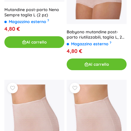
Mutandine post-parto Neno
Sempre taglia L (2 pz)
?
Magazzino esterno
4,80 €
Babyono mutandine post-
parto riutilizzabili, taglia L, 2
Al carrello
pz
?
Magazzino esterno
4,80 €
Al carrello