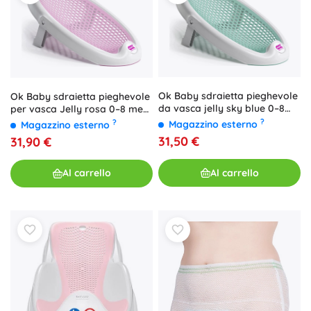
Ok Baby sdraietta pieghevole
Ok Baby sdraietta pieghevole
da vasca jelly sky blue 0–8
per vasca Jelly rosa 0–8 mesi
mesi
- 1 pezzo
?
?
Magazzino esterno
Magazzino esterno
31,50 €
31,90 €
Al carrello
Al carrello