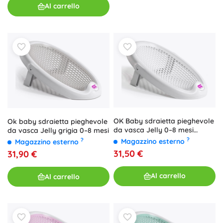
Al carrello
OK Baby sdraietta pieghevole
Ok baby sdraietta pieghevole
da vasca Jelly 0–8 mesi
da vasca Jelly grigia 0–8 mesi
bianca
?
?
Magazzino esterno
Magazzino esterno
31,50 €
31,90 €
Al carrello
Al carrello