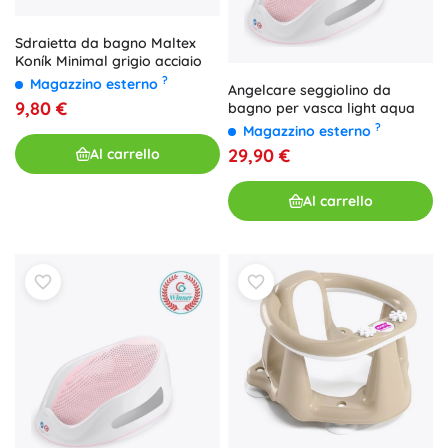
Sdraietta da bagno Maltex
Koník Minimal grigio acciaio
?
Magazzino esterno
Angelcare seggiolino da
9,80 €
bagno per vasca light aqua
?
Magazzino esterno
29,90 €
Al carrello
Al carrello