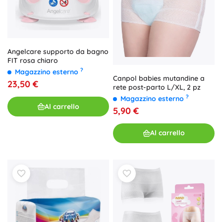
Angelcare supporto da bagno
FIT rosa chiaro
?
Magazzino esterno
Canpol babies mutandine a
23,50 €
rete post-parto L/XL, 2 pz
?
Magazzino esterno
Al carrello
5,90 €
Al carrello