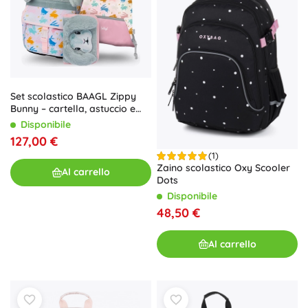
Set scolastico BAAGL Zippy
Bunny – cartella, astuccio e
sacca
Disponibile
127,00 €
(1)
Zaino scolastico Oxy Scooler
Al carrello
Dots
Disponibile
48,50 €
Al carrello