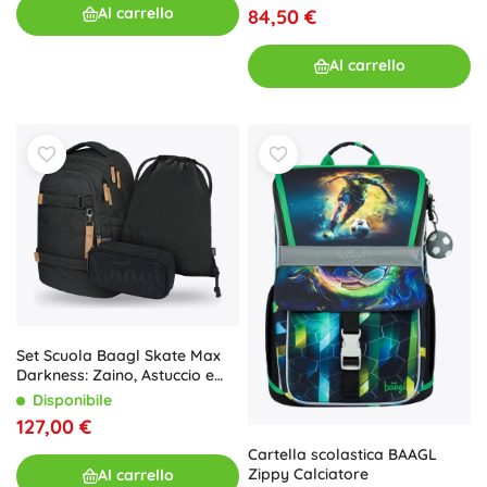
Al carrello
84,50 €
Al carrello
Set Scuola Baagl Skate Max
Darkness: Zaino, Astuccio e
Sacca
Disponibile
127,00 €
Cartella scolastica BAAGL
Zippy Calciatore
Al carrello