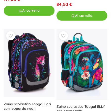
84,50 €
Al carrello
Al carrello
Zaino scolastico Topgal Lori
Zaino scolastico Topgal ELLY
con leopardo neon
ara pappagalli