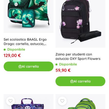
Set scolastico BAAGL Ergo
Drago: cartella, astuccio,
sacchetto
Disponibile
Zaino per studenti con
129,00 €
astuccio OXY Sport Flowers
Disponibile
Al carrello
59,90 €
Al carrello