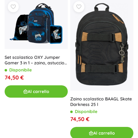
Set scolastico OXY Jumper
Gamer 3 in 1 – zaino, astuccio
e sacca
Disponibile
74,50 €
Al carrello
Zaino scolastico BAAGL Skate
Darkness 25 l
Disponibile
74,50 €
Al carrello