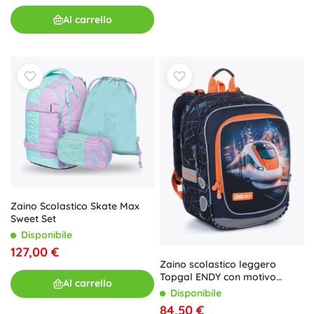
Al carrello
Zaino Scolastico Skate Max
Sweet Set
Disponibile
127,00 €
Zaino scolastico leggero
Topgal ENDY con motivo
Al carrello
treno
Disponibile
84,50 €