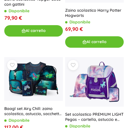
con gattini
Zaino scolastico Harry Potter
Disponibile
Hogwarts
79,90 €
Disponibile
69,90 €
Al carrello
Al carrello
Baagl set Airy Chill: zaino
scolastico, astuccio, sacchetto,
Set scolastico PREMIUM LIGHT
grembiule, portafoglio
Pegas – cartella, astuccio e
Disponibile
sacca per le scarpe
Disponibile
117,00 €