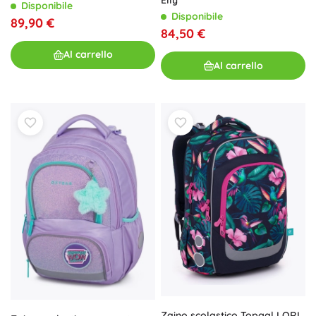
Elly
Disponibile
Disponibile
89,90 €
84,50 €
Al carrello
Al carrello
Zaino scolastico Topgal LORI