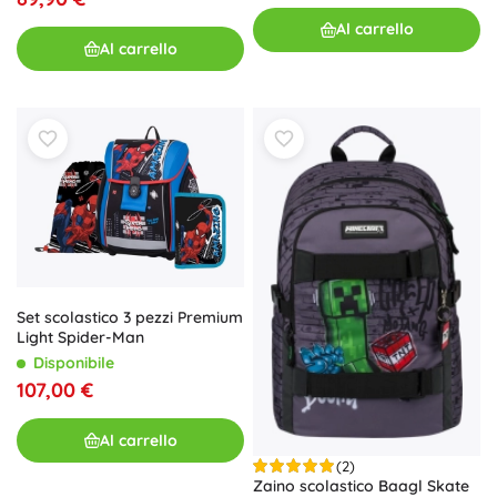
Al carrello
Al carrello
Set scolastico 3 pezzi Premium
Light Spider-Man
Disponibile
107,00 €
Al carrello
(2)
Zaino scolastico Baagl Skate