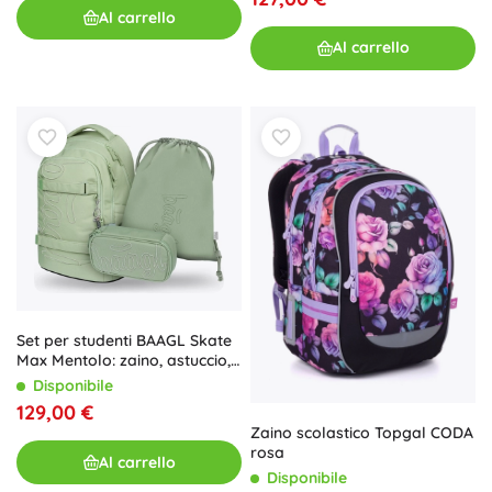
Al carrello
Al carrello
Set per studenti BAAGL Skate
Max Mentolo: zaino, astuccio,
sacca
Disponibile
129,00 €
Zaino scolastico Topgal CODA
rosa
Al carrello
Disponibile