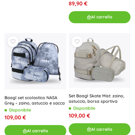
89,90 €
Al carrello
Set Baagl Skate Mist: zaino,
Baagl set scolastico NASA
astuccio, borsa sportiva
Grey – zaino, astuccio e sacca
Disponibile
Disponibile
109,00 €
109,00 €
Al carrello
Al carrello