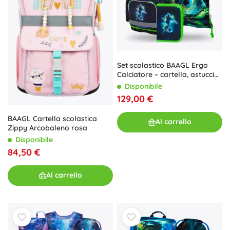
Set scolastico BAAGL Ergo
Calciatore – cartella, astuccio
e sacca
Disponibile
129,00 €
BAAGL Cartella scolastica
Al carrello
Zippy Arcobaleno rosa
Disponibile
84,50 €
Al carrello