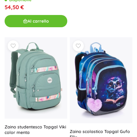
54,50 €
Al carrello
Zaino studentesco Topgal Viki
Zaino scolastico Topgal Gufo
color menta