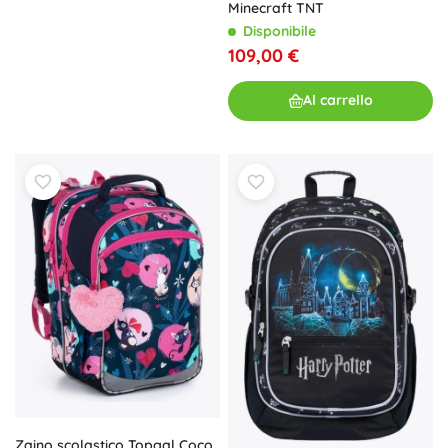
Minecraft TNT
Disponibile
109,00 €
Al carrello
Zaino scolastico Topgal Coco