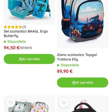
(1)
Set scolastico BAAGL Ergo
Butterfly
Disponibile
94,50 €
107,00 €
Zaino scolastico Topgal
Al carrello
Trattore Elly
Disponibile
89,90 €
Al carrello