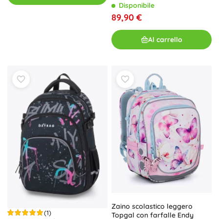
Disponibile
89,90 €
Al carrello
Zaino scolastico leggero
(1)
Topgal con farfalle Endy