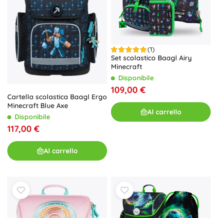
(1)
Set scolastico Baagl Airy
Minecraft
Disponibile
109,00 €
Cartella scolastica Baagl Ergo
Minecraft Blue Axe
Al carrello
Disponibile
117,00 €
Al carrello