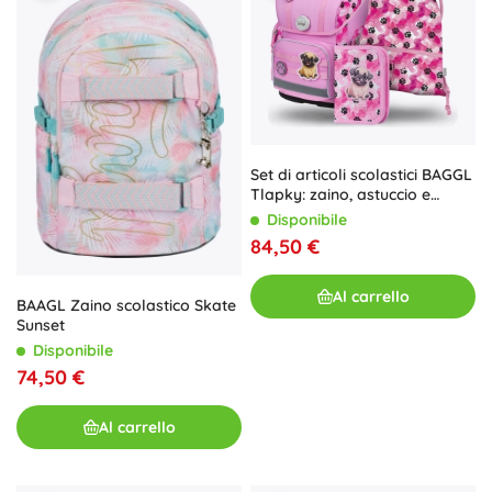
Set di articoli scolastici BAGGL
Tlapky: zaino, astuccio e
sacchetto
Disponibile
84,50 €
Al carrello
BAAGL Zaino scolastico Skate
Sunset
Disponibile
74,50 €
Al carrello