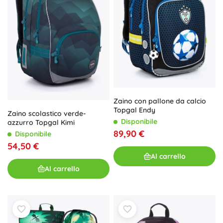
Zaino con pallone da calcio
Topgal Endy
Zaino scolastico verde-
Disponibile
azzurro Topgal Kimi
89,90 €
Disponibile
54,50 €
Al carrello
Al carrello