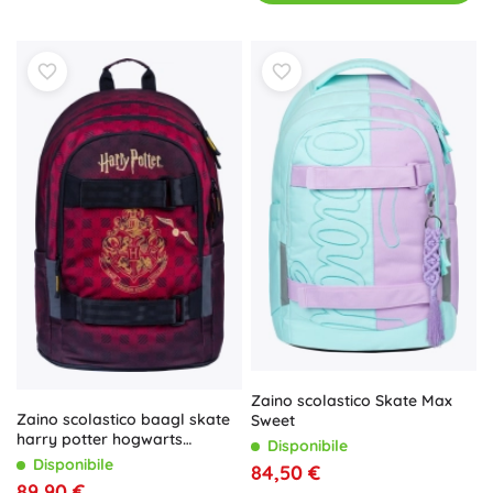
Zaino scolastico Skate Max
Zaino scolastico baagl skate
Sweet
harry potter hogwarts
Disponibile
bordeaux
Disponibile
84,50 €
89,90 €