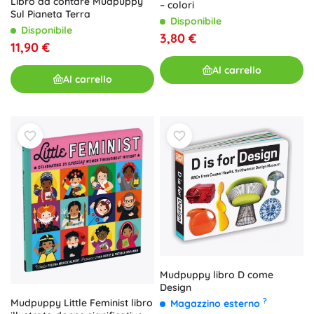
Libro da contare Mudpuppy
– colori
Sul Pianeta Terra
Disponibile
Disponibile
3,80 €
11,90 €
Al carrello
Al carrello
Mudpuppy libro D come
Design
?
Mudpuppy Little Feminist libro
Magazzino esterno