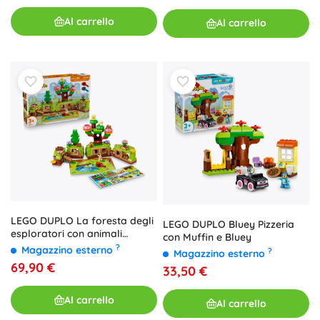
Al carrello
Al carrello
LEGO DUPLO La foresta degli
LEGO DUPLO Bluey Pizzeria
esploratori con animali
con Muffin e Bluey
selvatici
?
Magazzino esterno
?
Magazzino esterno
69,90 €
33,50 €
Al carrello
Al carrello