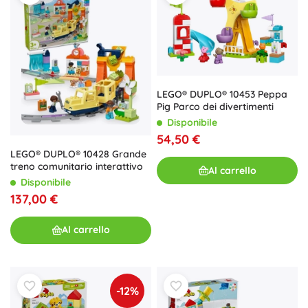
LEGO® DUPLO® 10453 Peppa
Pig Parco dei divertimenti
Disponibile
54,50 €
LEGO® DUPLO® 10428 Grande
treno comunitario interattivo
Al carrello
Disponibile
137,00 €
Al carrello
-12%