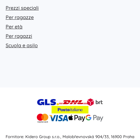
Prezzi speciali
Per ragazze
Per età
Per ragazzi
Scuola e asilo
Fornitore: Kidero Group s.r.o., Malobřevnovská 904/33, 16900 Praha