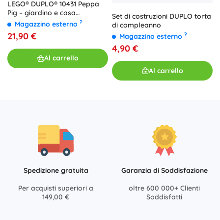
LEGO® DUPLO® 10431 Peppa
Pig – giardino e casa
Set di costruzioni DUPLO torta
sull’albero
?
Magazzino esterno
di compleanno
21,90 €
?
Magazzino esterno
4,90 €
Al carrello
Al carrello
Spedizione gratuita
Garanzia di Soddisfazione
Per acquisti superiori a
oltre 600 000+ Clienti
149,00 €
Soddisfatti