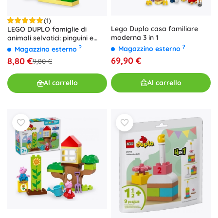
(1)
Lego Duplo casa familiare
LEGO DUPLO famiglie di
moderna 3 in 1
animali selvatici: pinguini e
leoni
?
?
Magazzino esterno
Magazzino esterno
69,90 €
8,80 €
9,80 €
Al carrello
Al carrello