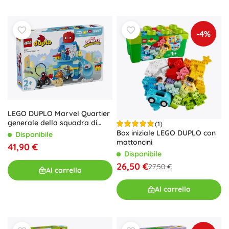
-4%
LEGO DUPLO Marvel Quartier
generale della squadra di
(1)
Spidey
Box iniziale LEGO DUPLO con
Disponibile
mattoncini
41,90 €
Disponibile
26,50 €
27,50 €
Al carrello
Al carrello