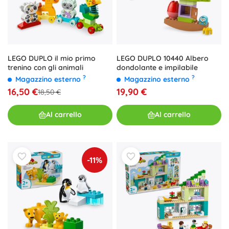
LEGO DUPLO il mio primo
LEGO DUPLO 10440 Albero
trenino con gli animali
dondolante e impilabile
?
?
Magazzino esterno
Magazzino esterno
16,50 €
19,90 €
18,50 €
Al carrello
Al carrello
-11%