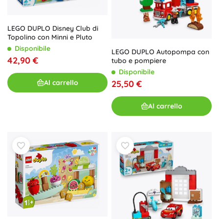
LEGO DUPLO Disney Club di
Topolino con Minni e Pluto
Disponibile
LEGO DUPLO Autopompa con
42,90 €
tubo e pompiere
Disponibile
Al carrello
25,50 €
Al carrello