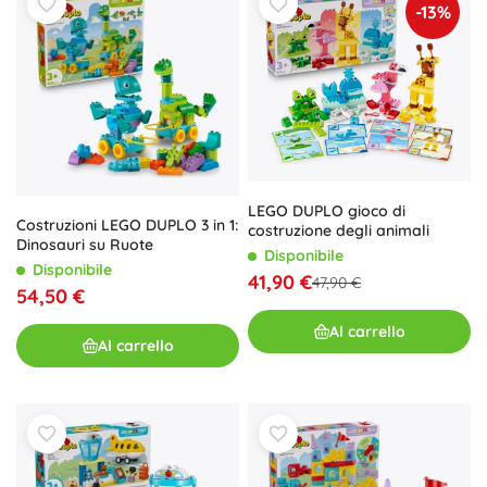
-13%
LEGO DUPLO gioco di
Costruzioni LEGO DUPLO 3 in 1:
costruzione degli animali
Dinosauri su Ruote
Disponibile
Disponibile
41,90 €
47,90 €
54,50 €
Al carrello
Al carrello