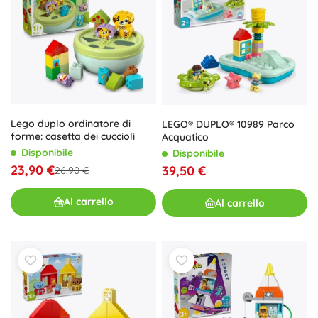
Lego duplo ordinatore di
LEGO® DUPLO® 10989 Parco
forme: casetta dei cuccioli
Acquatico
Disponibile
Disponibile
23,90 €
39,50 €
26,90 €
Al carrello
Al carrello