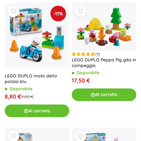
-11%
(1)
LEGO DUPLO Peppa Pig gita in
campeggio
Disponibile
LEGO DUPLO moto della
17,50 €
polizia blu
Disponibile
Al carrello
8,80 €
9,80 €
Al carrello