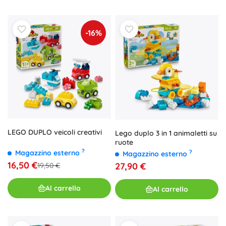
-16%
LEGO DUPLO veicoli creativi
Lego duplo 3 in 1 animaletti su
ruote
?
Magazzino esterno
?
Magazzino esterno
16,50 €
27,90 €
19,50 €
Al carrello
Al carrello