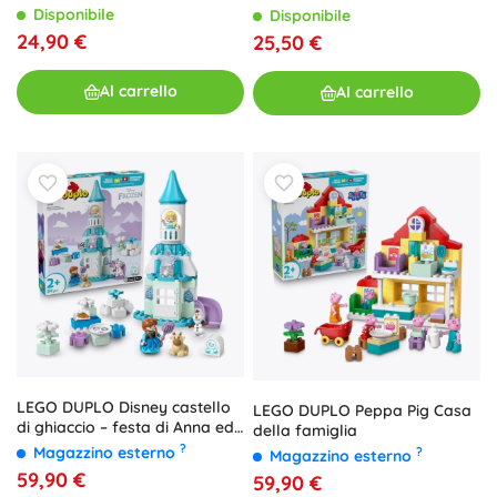
Disponibile
Disponibile
24,90 €
25,50 €
Al carrello
Al carrello
LEGO DUPLO Disney castello
LEGO DUPLO Peppa Pig Casa
di ghiaccio – festa di Anna ed
della famiglia
Elsa
?
Magazzino esterno
?
Magazzino esterno
59,90 €
59,90 €