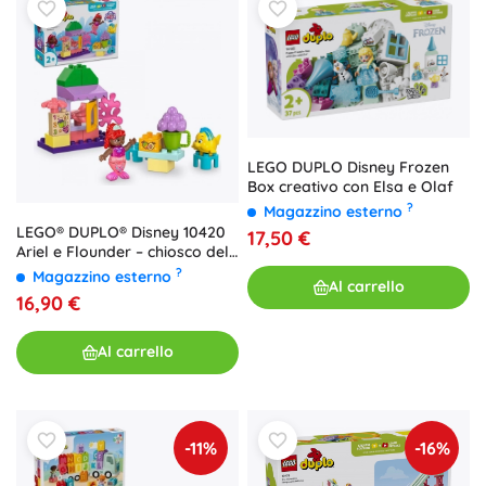
LEGO DUPLO Disney Frozen
Box creativo con Elsa e Olaf
?
Magazzino esterno
LEGO® DUPLO® Disney 10420
17,50 €
Ariel e Flounder – chiosco del
caffè
?
Magazzino esterno
Al carrello
16,90 €
Al carrello
-11%
-16%