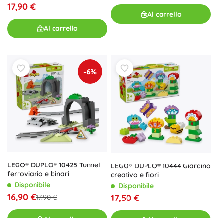
17,90 €
Al carrello
Al carrello
-6%
LEGO® DUPLO® 10425 Tunnel
LEGO® DUPLO® 10444 Giardino
ferroviario e binari
creativo e fiori
Disponibile
Disponibile
16,90 €
17,50 €
17,90 €