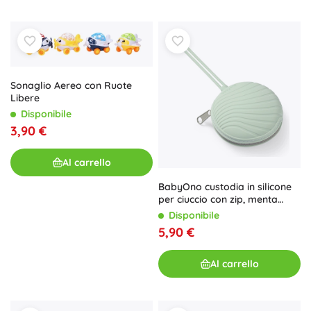
Sonaglio Aereo con Ruote
Libere
Disponibile
3,90 €
Al carrello
BabyOno custodia in silicone
per ciuccio con zip, menta
0m+
Disponibile
5,90 €
Al carrello