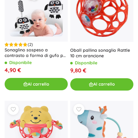
(2)
Sonaglino sospeso a
Oball pallina sonaglio Rattle
contrasto a forma di gufo per
10 cm arancione
neonati
Disponibile
Disponibile
4,90 €
9,80 €
Al carrello
Al carrello