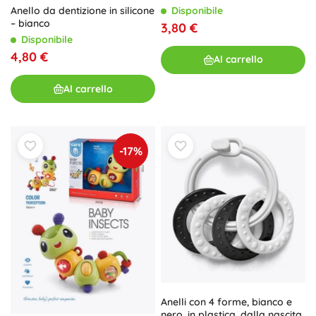
Disponibile
Anello da dentizione in silicone
– bianco
3,80 €
Disponibile
4,80 €
Al carrello
Al carrello
-17%
Anelli con 4 forme, bianco e
nero, in plastica, dalla nascita