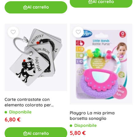
Al carrello
Al carrello
Carte contrastate con
elemento colorato per
neonati
Disponibile
Playgro La mia prima
borsetta sonaglio
6,80 €
Disponibile
5,80 €
Al carrello