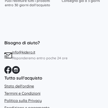
Puoi restituire tutti i prodotti
Consegna già a 3 giorni
entro 30 giorni dall’acquisto
Bisogno di aiuto?
info@kidero.it
Risponderemo entro poche 24 ore
Tutto sull'acquisto
Stato dell'ordine
Termini e Condizioni
Politica sulla Privacy
Spedizione e pagamento