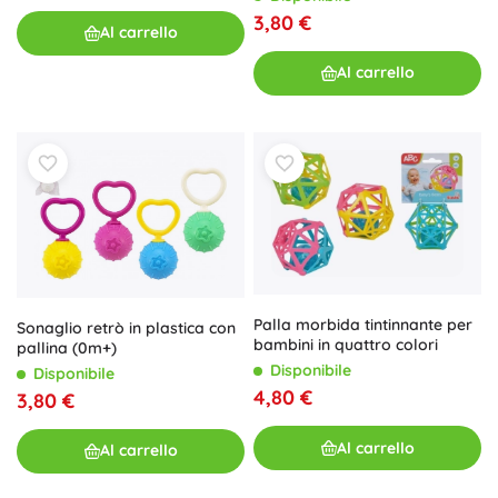
3,80 €
Al carrello
Al carrello
Palla morbida tintinnante per
Sonaglio retrò in plastica con
bambini in quattro colori
pallina (0m+)
Disponibile
Disponibile
4,80 €
3,80 €
Al carrello
Al carrello