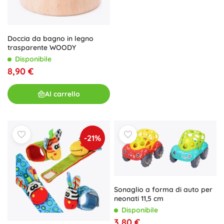
Doccia da bagno in legno
trasparente WOODY
Disponibile
8,90 €
Al carrello
-21%
Sonaglio a forma di auto per
neonati 11,5 cm
Disponibile
3,80 €