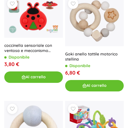
coccinella sensoriale con
ventosa e meccanismo
Goki anello tattile motorico
rotante 8 × 8 cm
Disponibile
stellina
3,80 €
Disponibile
6,80 €
Al carrello
Al carrello