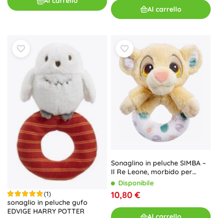
Al carrello
Al carrello
Sonaglino in peluche SIMBA –
Il Re Leone, morbido per
neonati
Disponibile
10,80 €
(1)
sonaglio in peluche gufo
EDVIGE HARRY POTTER
Al carrello