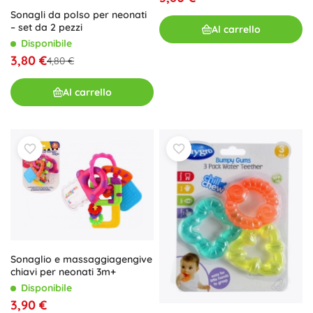
Sonagli da polso per neonati
– set da 2 pezzi
Al carrello
Disponibile
3,80 €
4,80 €
Al carrello
Sonaglio e massaggiagengive
chiavi per neonati 3m+
Disponibile
3,90 €