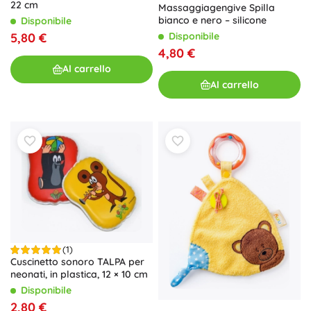
22 cm
Massaggiagengive Spilla
bianco e nero – silicone
Disponibile
5,80 €
Disponibile
4,80 €
Al carrello
Al carrello
(1)
Cuscinetto sonoro TALPA per
neonati, in plastica, 12 × 10 cm
Disponibile
2,80 €