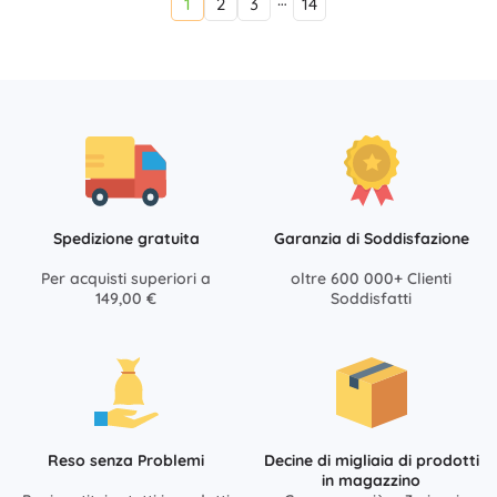
1
2
3
14
Spedizione gratuita
Garanzia di Soddisfazione
Per acquisti superiori a
oltre 600 000+ Clienti
149,00 €
Soddisfatti
Reso senza Problemi
Decine di migliaia di prodotti
in magazzino