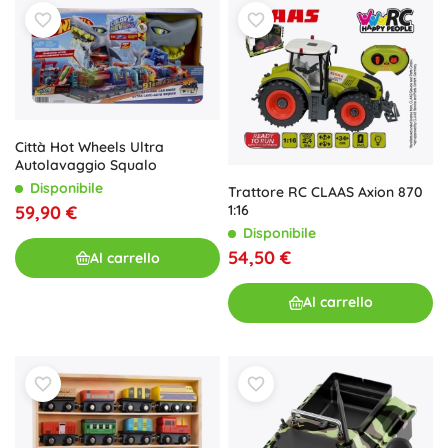
Città Hot Wheels Ultra
Autolavaggio Squalo
Disponibile
Trattore RC CLAAS Axion 870
1:16
59,90 €
Disponibile
54,50 €
Al carrello
Al carrello