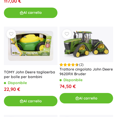
117,00 €
Al carrello
(2)
Trattore cingolato John Deere
TOMY John Deere tagliaerba
9620RX Bruder
per bolle per bambini
Disponibile
Disponibile
74,50 €
22,90 €
Al carrello
Al carrello