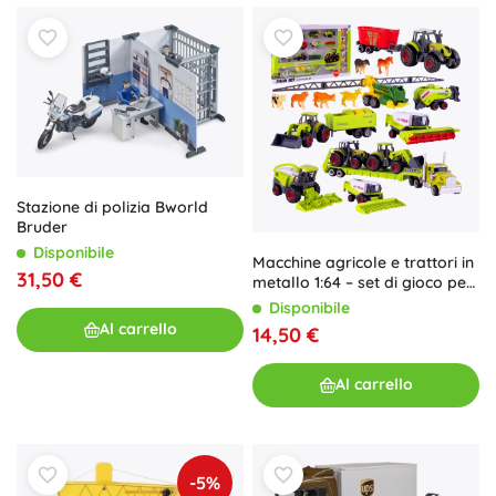
Stazione di polizia Bworld
Bruder
Disponibile
Macchine agricole e trattori in
31,50 €
metallo 1:64 – set di gioco per
bambini
Disponibile
Al carrello
14,50 €
Al carrello
-5%