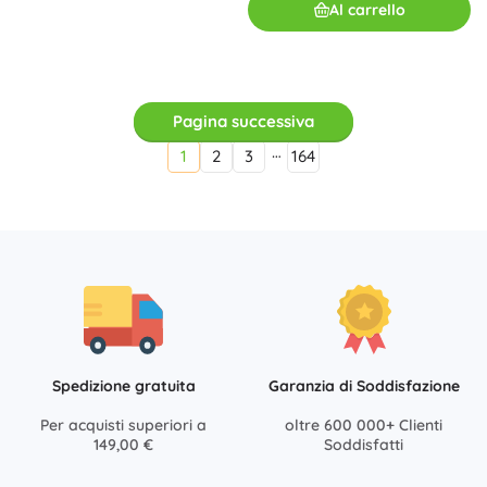
Al carrello
Pagina successiva
…
1
2
3
164
Spedizione gratuita
Garanzia di Soddisfazione
Per acquisti superiori a
oltre 600 000+ Clienti
149,00 €
Soddisfatti