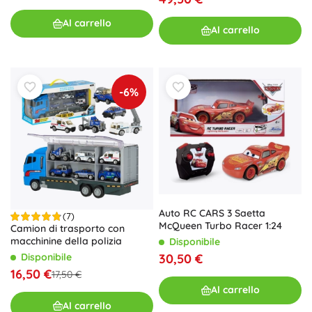
Al carrello
Al carrello
-6%
Auto RC CARS 3 Saetta
(7)
McQueen Turbo Racer 1:24
Camion di trasporto con
macchinine della polizia
Disponibile
30,50 €
Disponibile
16,50 €
17,50 €
Al carrello
Al carrello