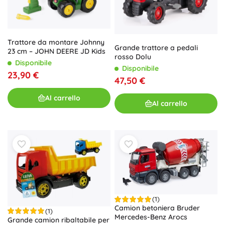
Trattore da montare Johnny
Grande trattore a pedali
23 cm – JOHN DEERE JD Kids
rosso Dolu
Disponibile
Disponibile
23,90 €
47,50 €
Al carrello
Al carrello
(1)
Camion betoniera Bruder
(1)
Mercedes-Benz Arocs
Grande camion ribaltabile per