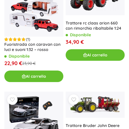
Trattore rc claas arion 660
con rimorchio ribaltabile 1:24
Disponibile
(1)
34,90 €
Fuoristrada con caravan con
luci e suoni 1:32 – rosso
Al carrello
Disponibile
22,90 €
23,90 €
Al carrello
Trattore Bruder John Deere