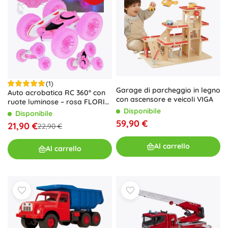
(1)
Garage di parcheggio in legno
Auto acrobatica RC 360° con
con ascensore e veicoli VIGA
ruote luminose – rosa FLORID
Rolling
Disponibile
Disponibile
59,90 €
21,90 €
22,90 €
Al carrello
Al carrello