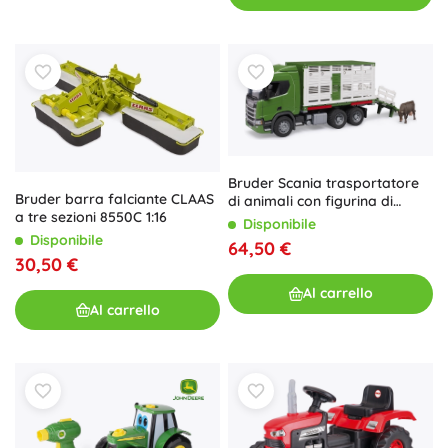
Bruder Scania trasportatore
Bruder barra falciante CLAAS
di animali con figurina di
a tre sezioni 8550C 1:16
mucca 1:16
Disponibile
Disponibile
64,50 €
30,50 €
Al carrello
Al carrello