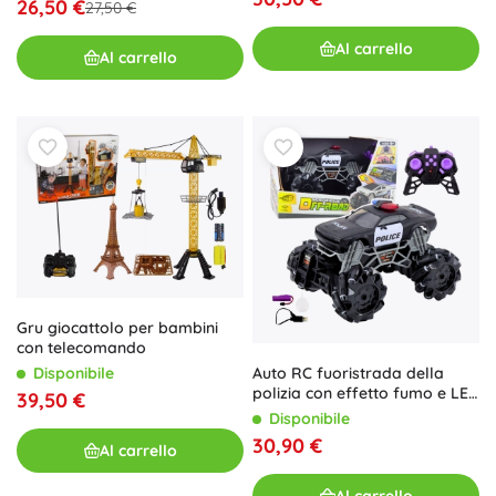
26,50 €
27,50 €
Al carrello
Al carrello
Gru giocattolo per bambini
con telecomando
Disponibile
Auto RC fuoristrada della
polizia con effetto fumo e LED
39,50 €
1:16
Disponibile
30,90 €
Al carrello
Al carrello