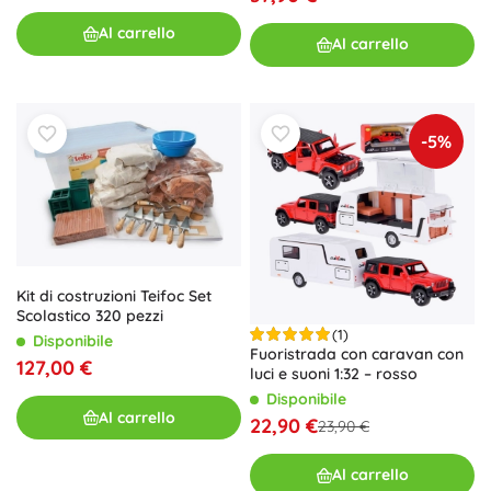
Al carrello
Al carrello
-5%
Kit di costruzioni Teifoc Set
Scolastico 320 pezzi
(1)
Disponibile
Fuoristrada con caravan con
127,00 €
luci e suoni 1:32 – rosso
Disponibile
Al carrello
22,90 €
23,90 €
Al carrello