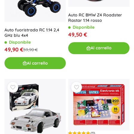
Auto RC BMW Z4 Roadster
Rastar 1:14 rosso
Disponibile
Auto fuoristrada RC 1:14 2,4
49,50 €
GHz blu 4x4
Disponibile
Al carrello
49,90 €
59,90 €
Al carrello
(1)