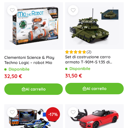
(2)
Set di costruzione carro
Clementoni Science & Play
armato T-90M-S 1:35 di
Techno Logic – robot Mio
Sluban
Disponibile
Disponibile
31,50 €
32,50 €
Al carrello
Al carrello
-17%