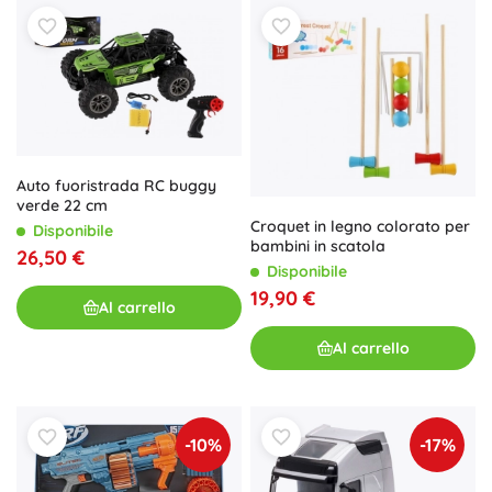
Auto fuoristrada RC buggy
verde 22 cm
Croquet in legno colorato per
Disponibile
bambini in scatola
26,50 €
Disponibile
19,90 €
Al carrello
Al carrello
-10%
-17%