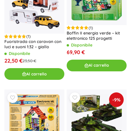
(1)
Boffin II energia verde – kit
(1)
elettronico 125 progetti
Fuoristrada con caravan con
Disponibile
luci e suoni 1:32 – giallo
69,90 €
Disponibile
22,50 €
23,50 €
Al carrello
Al carrello
-9%