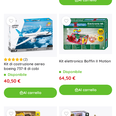
(2)
Kit elettronico Boffin II Motion
Kit di costruzione aereo
boeing 737-8 di cobi
Disponibile
Disponibile
64,50 €
40,50 €
Al carrello
Al carrello