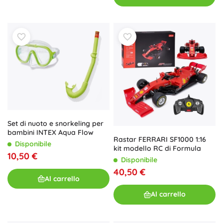
Set di nuoto e snorkeling per
bambini INTEX Aqua Flow
Rastar FERRARI SF1000 1:16
Disponibile
kit modello RC di Formula
10,50 €
Disponibile
40,50 €
Al carrello
Al carrello