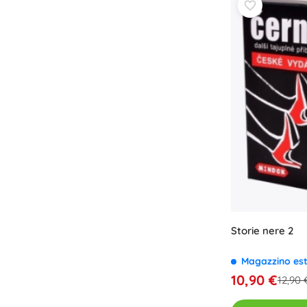
Storie nere 2
Magazzino es
10,90 €
12,90 