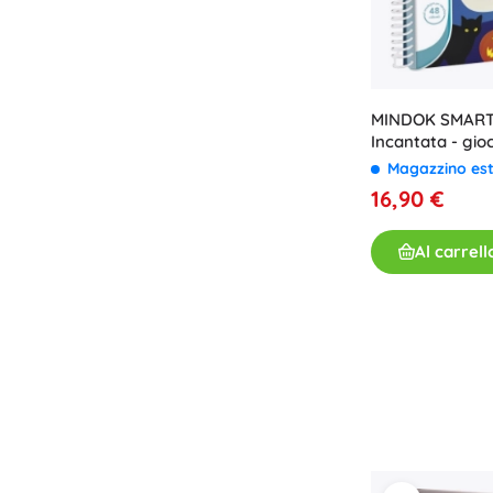
MINDOK SMART
Incantata - gi
Magazzino es
16,90 €
Al carrell