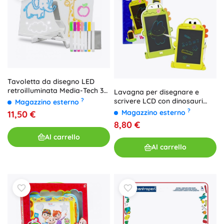
Tavoletta da disegno LED
retroilluminata Media-Tech 30
Lavagna per disegnare e
× 20 cm
scrivere LCD con dinosauri
?
Magazzino esterno
verde
?
Magazzino esterno
11,50 €
8,80 €
Al carrello
Al carrello