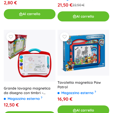
2,80 €
21,50 €
22,50 €
Al carrello
Al carrello
Tavoletta magnetica Paw
Patrol
Grande lavagna magnetica
?
Magazzino esterno
da disegno con timbri –
colorata
?
16,90 €
Magazzino esterno
12,50 €
Al carrello