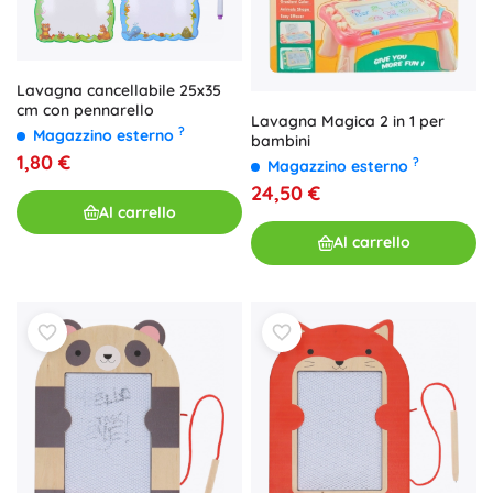
Lavagna cancellabile 25x35
cm con pennarello
Lavagna Magica 2 in 1 per
?
Magazzino esterno
bambini
1,80 €
?
Magazzino esterno
24,50 €
Al carrello
Al carrello