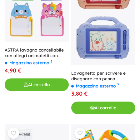
ASTRA lavagna cancellabile
con allegri animaletti con
pennarello
?
Magazzino esterno
4,90 €
Lavagnetta per scrivere e
disegnare con penna
Al carrello
?
Magazzino esterno
3,80 €
Al carrello