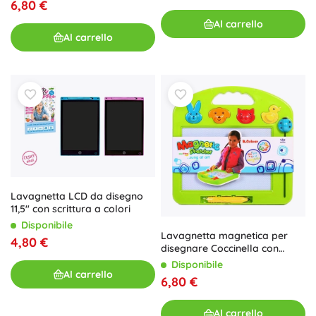
6,80 €
Al carrello
Al carrello
Lavagnetta LCD da disegno
11,5" con scrittura a colori
Disponibile
Lavagnetta magnetica per
4,80 €
disegnare Coccinella con
animaletti
Disponibile
Al carrello
6,80 €
Al carrello