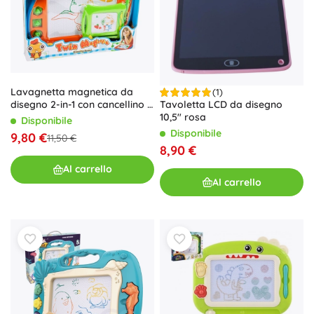
Lavagnetta magnetica da
(1)
disegno 2-in-1 con cancellino e
Tavoletta LCD da disegno
timbri
10,5" rosa
Disponibile
Disponibile
9,80 €
11,50 €
8,90 €
Al carrello
Al carrello