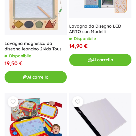
Lavagna da Disegno LCD
ARTO con Modelli
Disponibile
Lavagna magnetica da
14,90 €
disegno leoncino 2Kids Toys
Disponibile
Al carrello
19,50 €
Al carrello