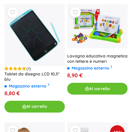
Lavagna educativa magnetica
con lettere e numeri
?
Magazzino esterno
(1)
Tablet da disegno LCD 10,5"
8,90 €
blu
?
Magazzino esterno
Al carrello
8,80 €
Al carrello