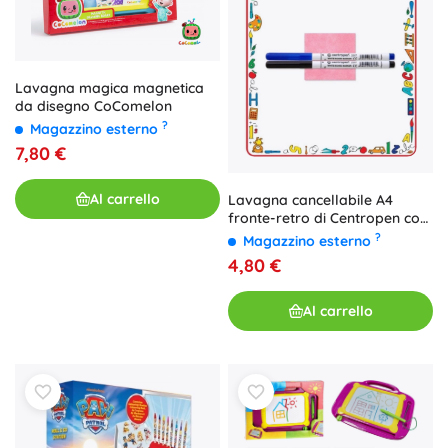
Lavagna magica magnetica
da disegno CoComelon
?
Magazzino esterno
7,80 €
Al carrello
Lavagna cancellabile A4
fronte-retro di Centropen con
pennarelli
?
Magazzino esterno
4,80 €
Al carrello