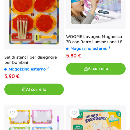
WOOPIE Lavagna Magnetica
3D con Retroilluminazione LED
per Disegno
?
Magazzino esterno
5,80 €
Set di stencil per disegnare
per bambini
Al carrello
?
Magazzino esterno
3,90 €
Al carrello