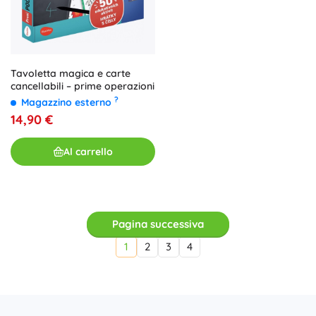
Tavoletta magica e carte
cancellabili – prime operazioni
?
Magazzino esterno
14,90 €
Al carrello
Pagina successiva
1
2
3
4