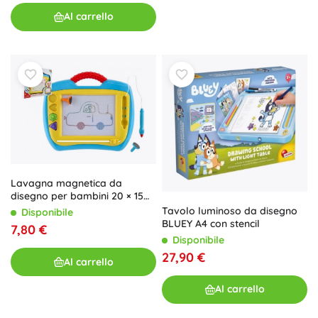
Al carrello
Lavagna magnetica da
disegno per bambini 20 × 15
cm
Tavolo luminoso da disegno
Disponibile
BLUEY A4 con stencil
7,80 €
Disponibile
27,90 €
Al carrello
Al carrello