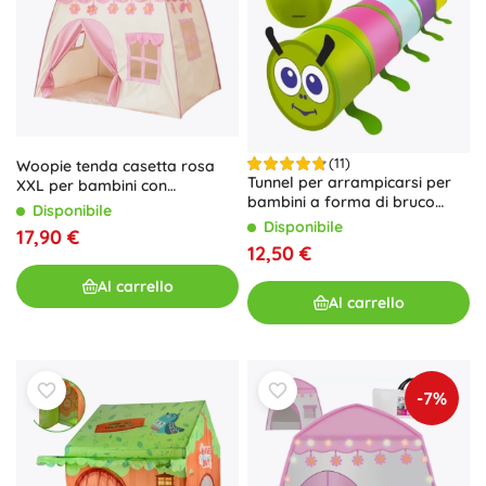
(11)
Woopie tenda casetta rosa
Tunnel per arrampicarsi per
XXL per bambini con
bambini a forma di bruco
pavimento
Disponibile
KRUZZEL
Disponibile
17,90 €
12,50 €
Al carrello
Al carrello
-7%