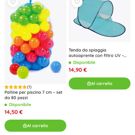
Tenda da spiaggia
autoaprente con filtro UV –
Blu
Disponibile
14,90 €
Al carrello
(1)
Palline per piscina 7 cm – set
da 80 pezzi
Disponibile
14,50 €
Al carrello