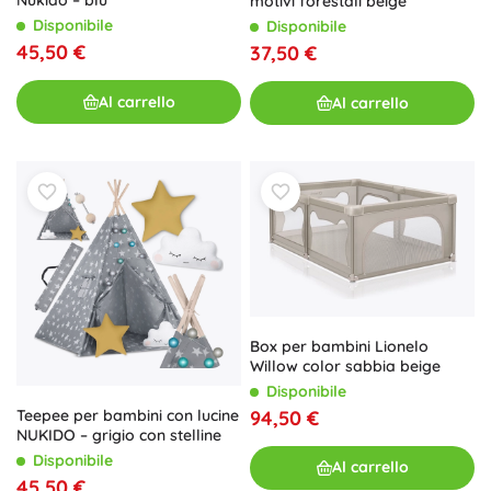
Nukido – blu
motivi forestali beige
Disponibile
Disponibile
45,50 €
37,50 €
Al carrello
Al carrello
Box per bambini Lionelo
Willow color sabbia beige
Disponibile
94,50 €
Teepee per bambini con lucine
NUKIDO – grigio con stelline
Disponibile
Al carrello
45,50 €