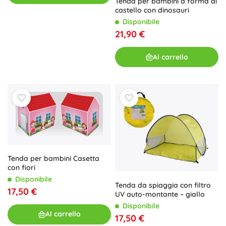
Tenda per bambini a forma di
castello con dinosauri
Disponibile
21,90 €
Al carrello
Tenda per bambini Casetta
con fiori
Disponibile
Tenda da spiaggia con filtro
17,50 €
UV auto-montante – giallo
Disponibile
Al carrello
17,50 €