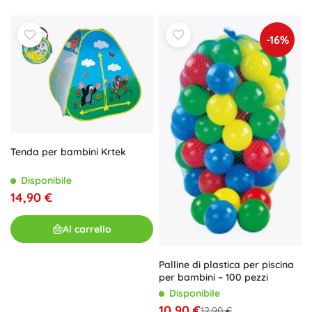
-16%
Tenda per bambini Krtek
Disponibile
14,90 €
Al carrello
Palline di plastica per piscina
per bambini – 100 pezzi
Disponibile
10,90 €
12,90 €