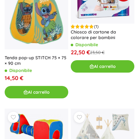
(1)
Chiosco di cartone da
colorare per bambini
Disponibile
22,50 €
23,50 €
Tenda pop-up STITCH 75 × 75
× 90 cm
Al carrello
Disponibile
14,50 €
Al carrello