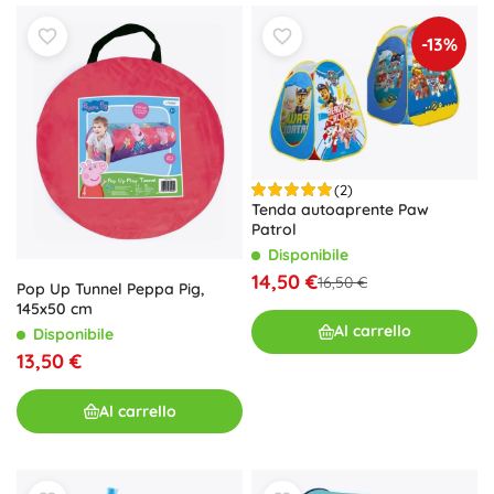
-13%
(2)
Tenda autoaprente Paw
Patrol
Disponibile
14,50 €
16,50 €
Pop Up Tunnel Peppa Pig,
145x50 cm
Al carrello
Disponibile
13,50 €
Al carrello