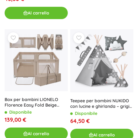
Al carrello
Box per bambini LIONELO
Teepee per bambini NUKIDO
Florence Easy Fold Beige
con lucine e ghirlanda – grigio
Sand
con stelline
Disponibile
Disponibile
139,00 €
64,50 €
Al carrello
Al carrello