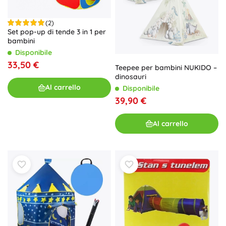
(2)
Set pop-up di tende 3 in 1 per
bambini
Disponibile
33,50 €
Teepee per bambini NUKIDO –
dinosauri
Al carrello
Disponibile
39,90 €
Al carrello