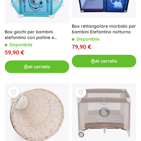
Box rettangolare morbido per
Box giochi per bambini
bambini Elefantino notturno
elefantino con palline e
Disponibile
canestro
Disponibile
79,90 €
59,90 €
Al carrello
Al carrello