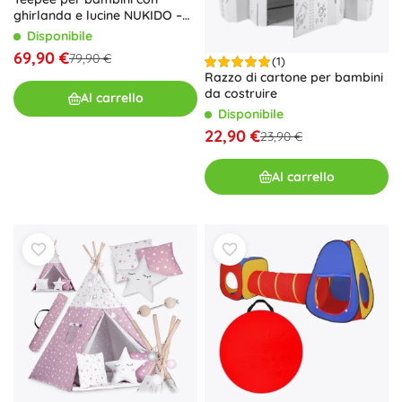
ghirlanda e lucine NUKIDO –
rosa
Disponibile
69,90 €
79,90 €
(1)
Razzo di cartone per bambini
da costruire
Al carrello
Disponibile
22,90 €
23,90 €
Al carrello