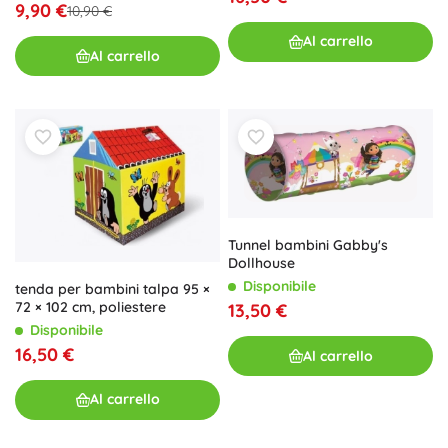
9,90 €
10,90 €
Al carrello
Al carrello
Tunnel bambini Gabby's
Dollhouse
Disponibile
tenda per bambini talpa 95 ×
72 × 102 cm, poliestere
13,50 €
Disponibile
16,50 €
Al carrello
Al carrello