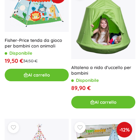
Fisher-Price tenda da gioco
per bambini con animali
Disponibile
19,50 €
34,50 €
Altalena a nido d'uccello per
bambini
Al carrello
Disponibile
89,90 €
Al carrello
-12%