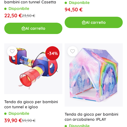
bambini con tunnel Casetta
Disponibile
Disponibile
94,50 €
22,50 €
23,50 €
Al carrello
Al carrello
-34%
Tenda da gioco per bambini
con tunnel e igloo
Disponibile
Tenda da gioco per bambini
con arcobaleno IPLAY
39,90 €
59,90 €
Disponibile