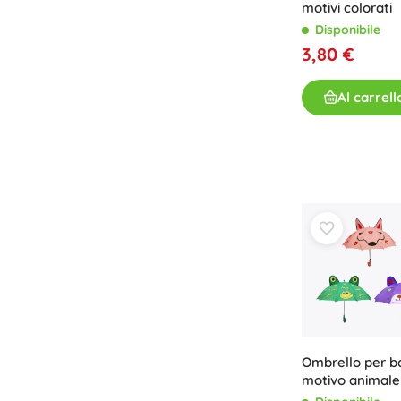
motivi colorati
Disponibile
3,80 €
Al carrell
Ombrello per b
motivo animale