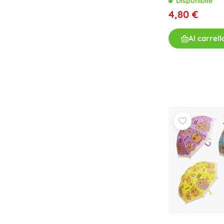
Disponibile
4,80 €
Al carrell