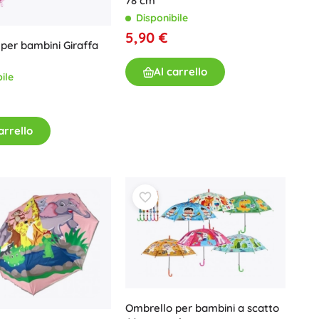
78 cm
Buoni regalo
Disponibile
5,90 €
per bambini Giraffa
Al carrello
ile
arrello
Ombrello per bambini a scatto