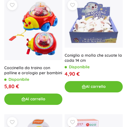
Coniglio a molla che scuote la
coda 14 cm
Disponibile
Coccinella da traino con
palline e orologio per bambini
4,90 €
Disponibile
5,80 €
Al carrello
Al carrello