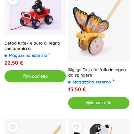
Detoa Krtek e auto di legno
che ammicca
?
Magazzino esterno
22,50 €
Bigjigs Toys farfalla in legno
da spingere
Al carrello
?
Magazzino esterno
15,50 €
Al carrello