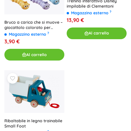
Trenino interattivo Disney
impilabile di Clementoni
?
Magazzino esterno
13,90 €
Bruco a carica che si muove –
giocattolo colorato per
bambini
Al carrello
?
Magazzino esterno
3,90 €
Al carrello
Ribaltabile in legno trainabile
Small Foot