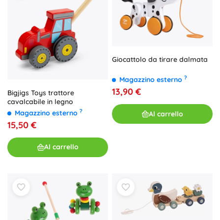
Giocattolo da tirare dalmata
?
Magazzino esterno
13,90 €
Bigjigs Toys trattore
cavalcabile in legno
?
Magazzino esterno
Al carrello
15,50 €
Al carrello