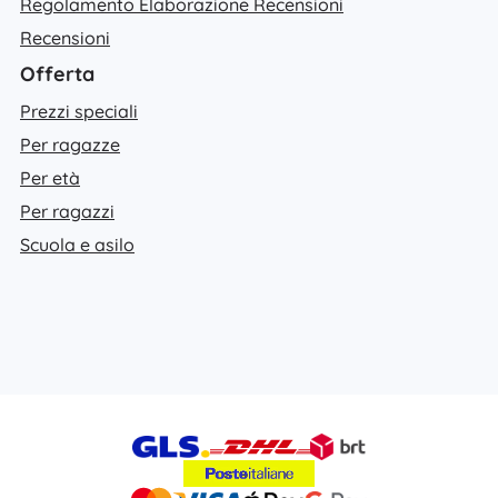
Regolamento Elaborazione Recensioni
Recensioni
Offerta
Prezzi speciali
Per ragazze
Per età
Per ragazzi
Scuola e asilo