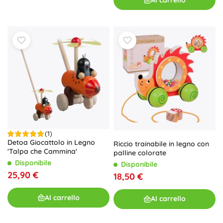
(1)
Detoa Giocattolo in Legno
Riccio trainabile in legno con
'Talpa che Cammina'
palline colorate
Disponibile
Disponibile
25,90 €
18,50 €
Al carrello
Al carrello