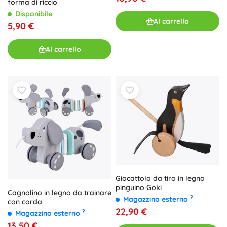
forma di riccio
Disponibile
Al carrello
5,90 €
Al carrello
Giocattolo da tiro in legno
pinguino Goki
Cagnolino in legno da trainare
?
Magazzino esterno
con corda
22,90 €
?
Magazzino esterno
13,50 €