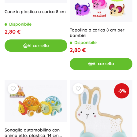
Cane in plastica a carica 8 cm
Disponibile
Topolino a carica 8 cm per
2,80 €
bambini
Disponibile
Al carrello
2,80 €
Al carrello
-8%
Sonaglio automobilino con
animaletto, plastica, 14 cm,