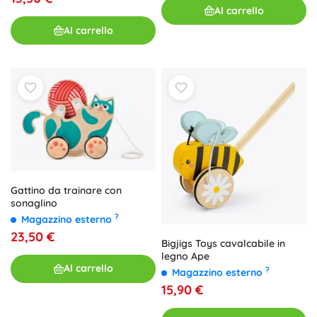
Al carrello
Al carrello
Gattino da trainare con
sonaglino
?
Magazzino esterno
23,50 €
Bigjigs Toys cavalcabile in
legno Ape
Al carrello
?
Magazzino esterno
15,90 €