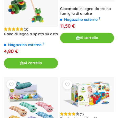
Giocattolo in legno da traino
famiglia di anatre
?
Magazzino esterno
11,50 €
(3)
Rana di legno a spinta su asta
Al carrello
?
Magazzino esterno
4,80 €
Al carrello
(1)