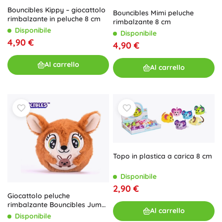
Bouncibles Kippy – giocattolo
Bouncibles Mimi peluche
rimbalzante in peluche 8 cm
rimbalzante 8 cm
Disponibile
Disponibile
4,90 €
4,90 €
Al carrello
Al carrello
Topo in plastica a carica 8 cm
Disponibile
2,90 €
Giocattolo peluche
rimbalzante Bouncibles Jumpi
Al carrello
8 cm
Disponibile