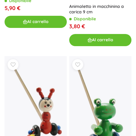
Disponibile
Animaletto in macchinina a
5,90 €
carica 9 cm
Disponibile
Al carrello
3,80 €
Al carrello