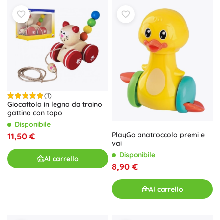
(1)
Giocattolo in legno da traino
gattino con topo
Disponibile
PlayGo anatroccolo premi e
11,50 €
vai
Disponibile
Al carrello
8,90 €
Al carrello