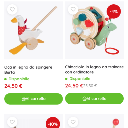
-4%
Chiocciola in legno da trainare
Oca in legno da spingere
con ordinatore
Berta
Disponibile
Disponibile
24,50 €
24,50 €
25,50 €
Al carrello
Al carrello
-10%