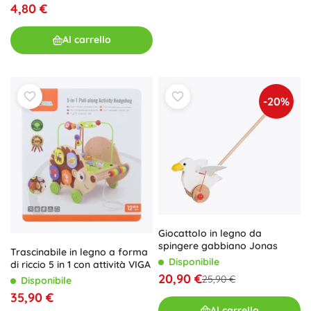
4,80 €
Al carrello
-20%
Giocattolo in legno da
spingere gabbiano Jonas
Trascinabile in legno a forma
Disponibile
di riccio 5 in 1 con attività VIGA
20,90 €
25,90 €
Disponibile
35,90 €
Al carrello