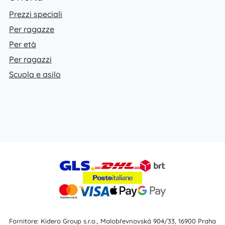
Prezzi speciali
Per ragazze
Per età
Per ragazzi
Scuola e asilo
Fornitore: Kidero Group s.r.o., Malobřevnovská 904/33, 16900 Praha