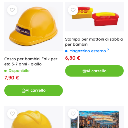
Stampo per mattoni di sabbia
per bambini
?
Magazzino esterno
6,80 €
Casco per bambini Falk per
età 3-7 anni - giallo
Disponibile
Al carrello
7,90 €
Al carrello