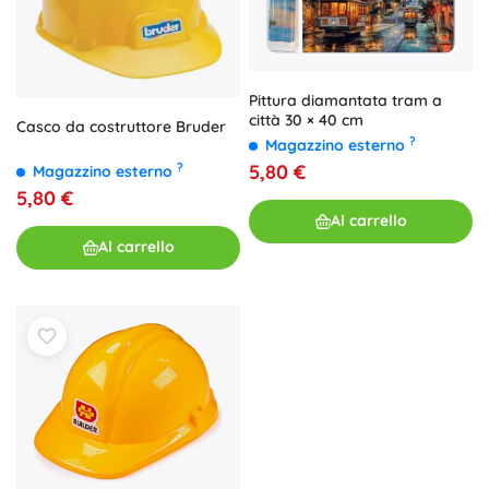
Pittura diamantata tram a
città 30 × 40 cm
Casco da costruttore Bruder
?
Magazzino esterno
5,80 €
?
Magazzino esterno
5,80 €
Al carrello
Al carrello