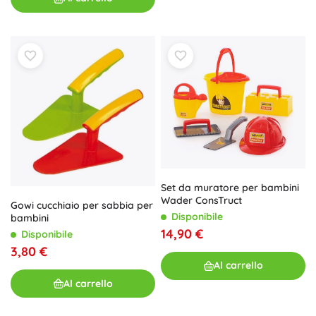
Set da muratore per bambini
Wader ConsTruct
Gowi cucchiaio per sabbia per
Disponibile
bambini
14,90 €
Disponibile
3,80 €
Al carrello
Al carrello