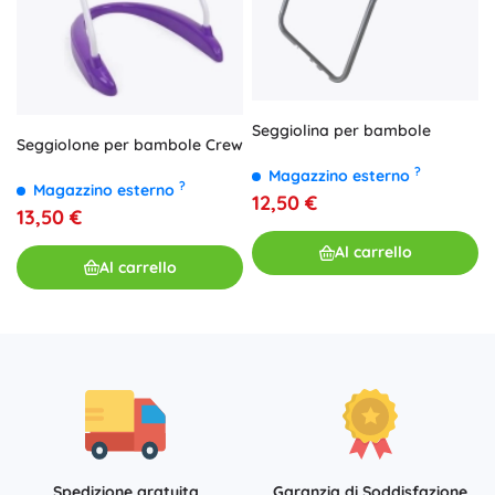
Seggiolina per bambole
Seggiolone per bambole Crew
?
Magazzino esterno
?
Magazzino esterno
12,50 €
13,50 €
Al carrello
Al carrello
Spedizione gratuita
Garanzia di Soddisfazione