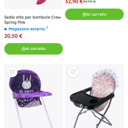
32,90 €
34,90 €
Al carrello
Sedia alta per bambole Crew
Spring Pink
?
Magazzino esterno
20,50 €
Al carrello