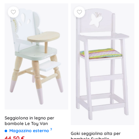
Seggiolona in legno per
bambole Le Toy Van
?
Magazzino esterno
Goki seggiolina alta per
44,50 €