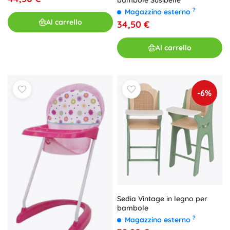
bambole Susibelle
?
Magazzino esterno
Al carrello
34,50 €
Al carrello
-6%
Sedia Vintage in legno per
bambole
?
Magazzino esterno