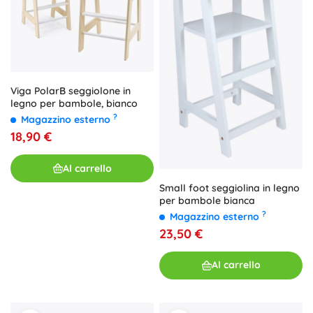
Viga PolarB seggiolone in
legno per bambole, bianco
?
Magazzino esterno
18,90 €
Al carrello
Small foot seggiolina in legno
per bambole bianca
?
Magazzino esterno
23,50 €
Al carrello