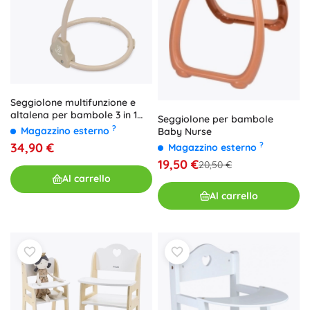
Seggiolone multifunzione e
altalena per bambole 3 in 1
Seggiolone per bambole
Verona
?
Magazzino esterno
Baby Nurse
34,90 €
?
Magazzino esterno
19,50 €
20,50 €
Al carrello
Al carrello