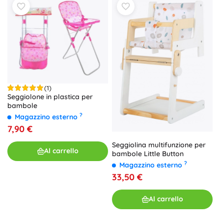
(1)
Seggiolone in plastica per
bambole
?
Magazzino esterno
7,90 €
Seggiolina multifunzione per
Al carrello
bambole Little Button
?
Magazzino esterno
33,50 €
Al carrello