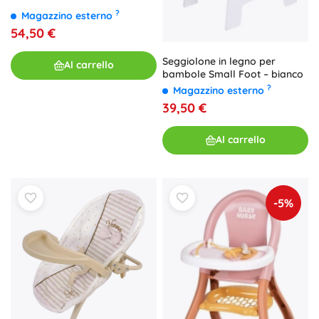
?
Magazzino esterno
54,50 €
Seggiolone in legno per
Al carrello
bambole Small Foot – bianco
?
Magazzino esterno
39,50 €
Al carrello
-5%