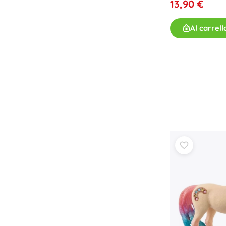
13,90 €
Al carrell