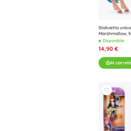
Statuetta unic
Marshmallow, 
Disponibile
14,90 €
Al carrell