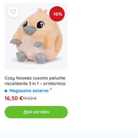
-16%
Cozy Noxxiez cuscino peluche
riscaldante 3 in 1 – ornitorinco
?
Magazzino esterno
16,50 €
19,50 €
Al carrello