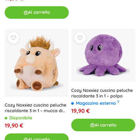
Al carrello
Cozy Noxxiez cuscino peluche
riscaldante 3 in 1 – polpo
?
Magazzino esterno
Cozy Noxxiez cuscino peluche
19,90 €
riscaldante 3 in 1 – mucca di
montagna
Disponibile
19,90 €
Al carrello
Al carrello