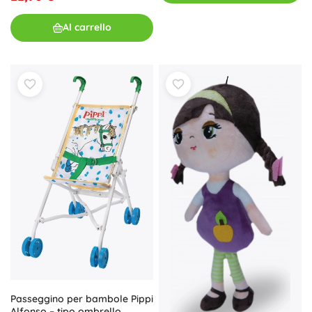
Al carrello
Passeggino per bambole Pippi
Alfonso – tipo ombrello