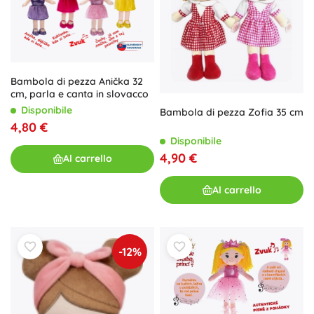
Bambola di pezza Anička 32
cm, parla e canta in slovacco
Disponibile
Bambola di pezza Zofia 35 cm
4,80 €
Disponibile
4,90 €
Al carrello
Al carrello
-12%