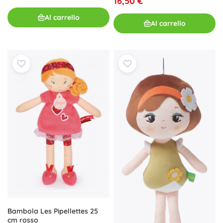
16,50 €
Al carrello
Al carrello
Bambola Les Pipellettes 25
cm rosso