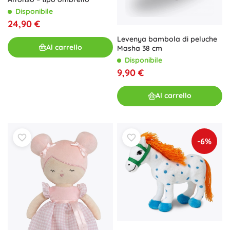
Disponibile
24,90 €
Levenya bambola di peluche
Al carrello
Masha 38 cm
Disponibile
9,90 €
Al carrello
-6%