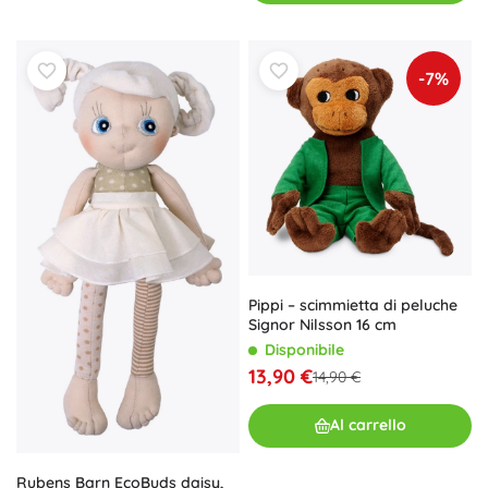
-7%
Pippi – scimmietta di peluche
Signor Nilsson 16 cm
Disponibile
13,90 €
14,90 €
Al carrello
Rubens Barn EcoBuds daisy,