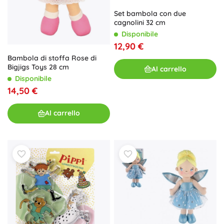
Set bambola con due
cagnolini 32 cm
Disponibile
12,90 €
Bambola di stoffa Rose di
Bigjigs Toys 28 cm
Al carrello
Disponibile
14,50 €
Al carrello