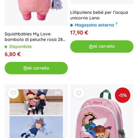
Lilliputiens bebè per l’acqua
unicorno Lena
?
Magazzino esterno
17,90 €
Squishbabies My Love
bambola di peluche rosa 28
cm
Al carrello
Disponibile
6,80 €
Al carrello
-5%