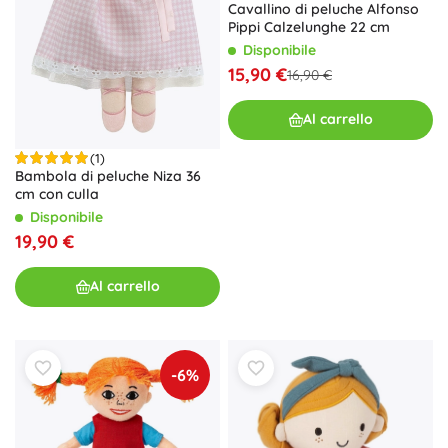
Cavallino di peluche Alfonso
Pippi Calzelunghe 22 cm
Disponibile
15,90 €
16,90 €
Al carrello
(1)
Bambola di peluche Niza 36
cm con culla
Disponibile
19,90 €
Al carrello
-6%