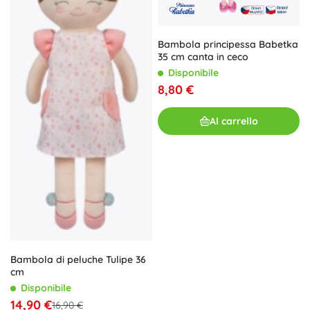
Bambola principessa Babetka
35 cm canta in ceco
Disponibile
8,80 €
Al carrello
Bambola di peluche Tulipe 36
cm
Disponibile
14,90 €
16,90 €