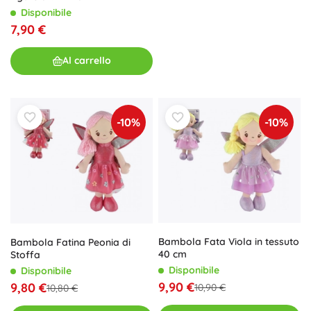
Disponibile
7,90 €
Al carrello
-10%
-10%
Bambola Fata Viola in tessuto
Bambola Fatina Peonia di
40 cm
Stoffa
Disponibile
Disponibile
9,90 €
9,80 €
10,90 €
10,80 €