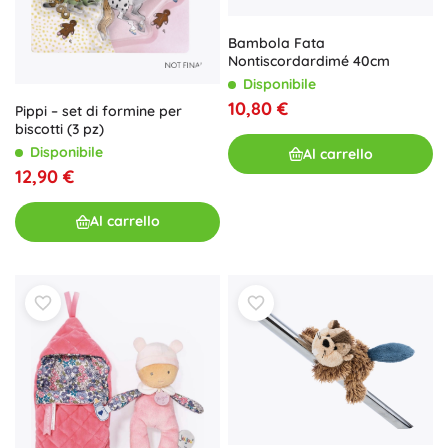
Bambola Fata
Nontiscordardimé 40cm
Disponibile
10,80 €
Pippi – set di formine per
biscotti (3 pz)
Disponibile
Al carrello
12,90 €
Al carrello