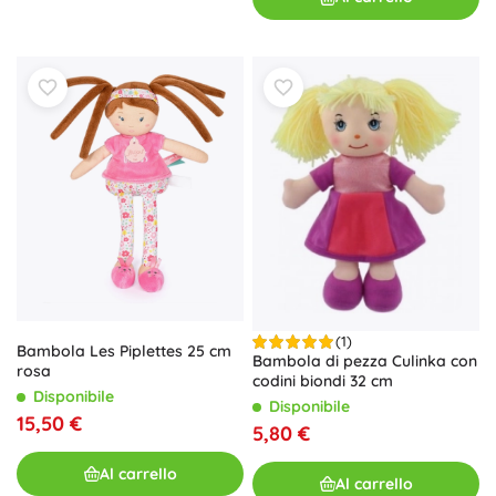
(1)
Bambola Les Piplettes 25 cm
Bambola di pezza Culinka con
rosa
codini biondi 32 cm
Disponibile
Disponibile
15,50 €
5,80 €
Al carrello
Al carrello