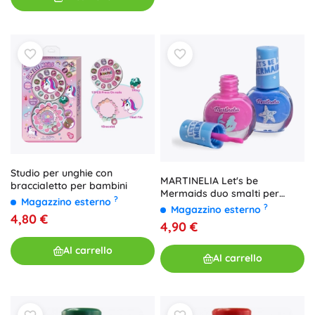
Studio per unghie con
MARTINELIA Let's be
braccialetto per bambini
Mermaids duo smalti per
?
Magazzino esterno
unghie
?
Magazzino esterno
4,80 €
4,90 €
Al carrello
Al carrello