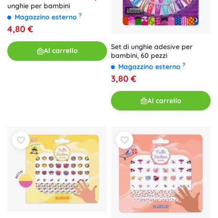
unghie per bambini
?
Magazzino esterno
4,80 €
Set di unghie adesive per
Al carrello
bambini, 60 pezzi
?
Magazzino esterno
3,80 €
Al carrello