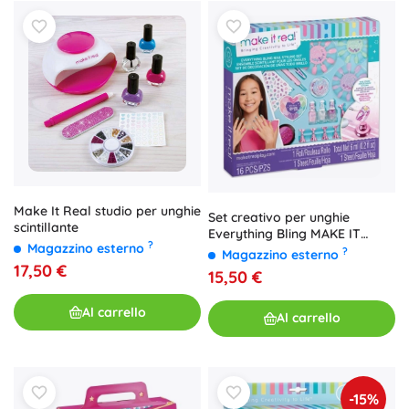
Make It Real studio per unghie
Set creativo per unghie
scintillante
Everything Bling MAKE IT
?
Magazzino esterno
REAL
?
Magazzino esterno
17,50 €
15,50 €
Al carrello
Al carrello
-15%