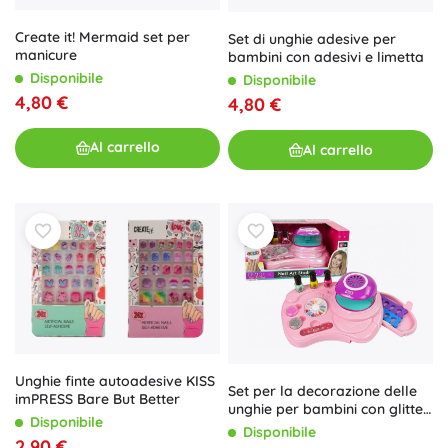
Create it! Mermaid set per
Set di unghie adesive per
manicure
bambini con adesivi e limetta
Disponibile
Disponibile
4,80 €
4,80 €
Al carrello
Al carrello
Unghie finte autoadesive KISS
Set per la decorazione delle
imPRESS Bare But Better
unghie per bambini con glitter
Disponibile
e lampada
Disponibile
2,90 €