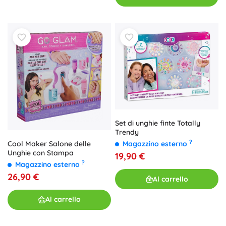
Set di unghie finte Totally
Trendy
?
Cool Maker Salone delle
Magazzino esterno
Unghie con Stampa
19,90 €
?
Magazzino esterno
26,90 €
Al carrello
Al carrello