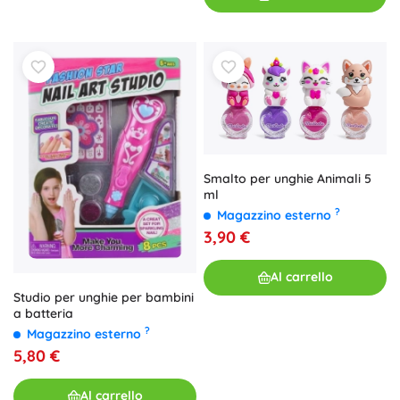
Smalto per unghie Animali 5
ml
?
Magazzino esterno
3,90 €
Al carrello
Studio per unghie per bambini
a batteria
?
Magazzino esterno
5,80 €
Al carrello