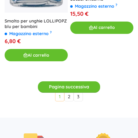
?
Magazzino esterno
15,50 €
Smalto per unghie LOLLIPOPZ
blu per bambini
Al carrello
?
Magazzino esterno
6,80 €
Al carrello
Pagina successiva
1
2
3