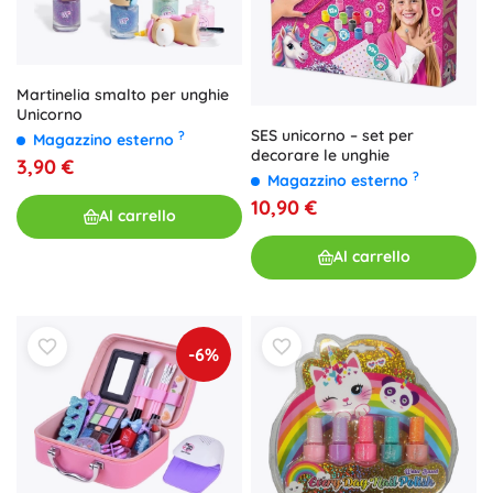
Martinelia smalto per unghie
Unicorno
SES unicorno – set per
?
Magazzino esterno
decorare le unghie
3,90 €
?
Magazzino esterno
10,90 €
Al carrello
Al carrello
-6%