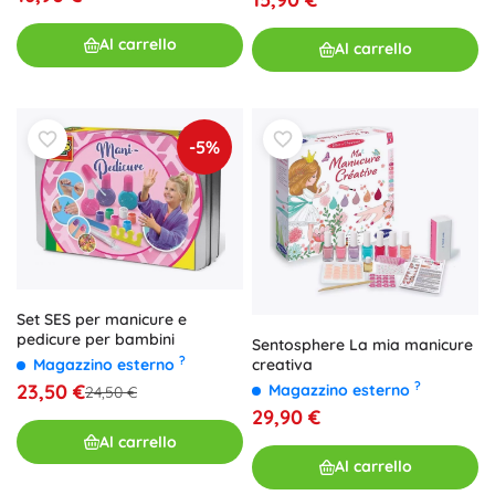
Al carrello
Al carrello
-5%
Set SES per manicure e
pedicure per bambini
Sentosphere La mia manicure
?
creativa
Magazzino esterno
?
23,50 €
Magazzino esterno
24,50 €
29,90 €
Al carrello
Al carrello