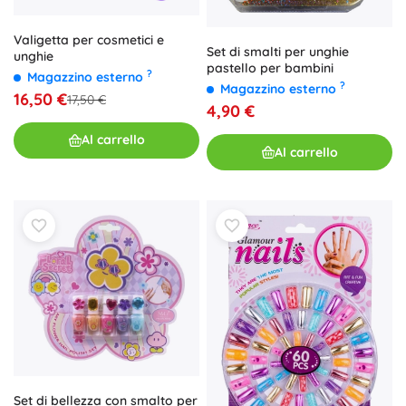
Valigetta per cosmetici e
Set di smalti per unghie
unghie
pastello per bambini
?
Magazzino esterno
?
Magazzino esterno
16,50 €
17,50 €
4,90 €
Al carrello
Al carrello
Set di bellezza con smalto per