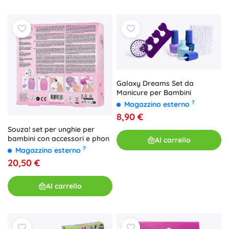
Galaxy Dreams Set da
Manicure per Bambini
?
Magazzino esterno
8,90 €
Souza! set per unghie per
bambini con accessori e phon
Al carrello
?
Magazzino esterno
20,50 €
Al carrello