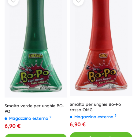
Smalto per unghie Bo-Po
Smalto verde per unghie BO-
rosso OMG
PO
?
Magazzino esterno
?
Magazzino esterno
6,90 €
6,90 €