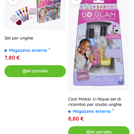
Set per unghie
?
Magazzino esterno
7,80 €
Al carrello
Cool Maker U-Nique set di
ricambio per studio unghie
?
Magazzino esterno
8,80 €
Al carrello