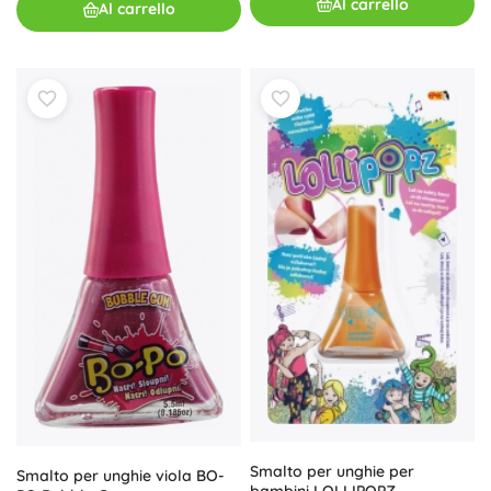
Al carrello
Al carrello
Smalto per unghie per
Smalto per unghie viola BO-
bambini LOLLIPOPZ –