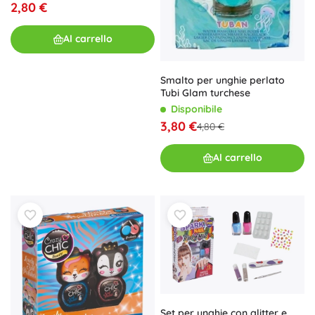
2,80 €
Al carrello
Smalto per unghie perlato
Tubi Glam turchese
Disponibile
3,80 €
4,80 €
Al carrello
Set per unghie con glitter e