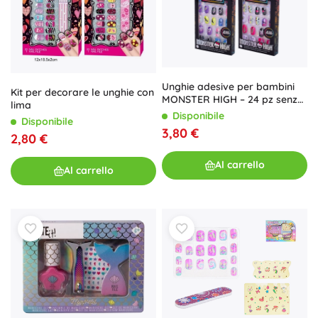
Unghie adesive per bambini
Kit per decorare le unghie con
MONSTER HIGH – 24 pz senza
lima
colla
Disponibile
Disponibile
3,80 €
2,80 €
Al carrello
Al carrello