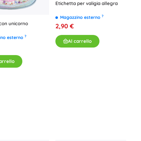
Etichetta per valigia allegra
?
Magazzino esterno
con unicorno
2,90 €
?
ino esterno
Al carrello
arrello