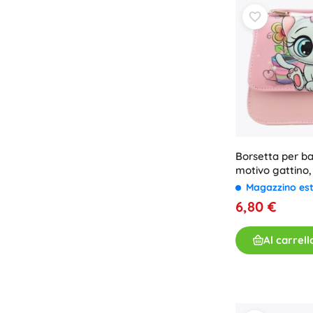
Borsetta per b
motivo gattino, 
Magazzino es
6,80 €
Al carrell