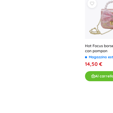
Hot Focus borse
con pompon
Magazzino es
14,50 €
Al carrell