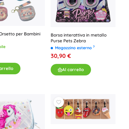
Buoni regalo
Orsetto per Bambini
Borsa interattiva in metallo
Purse Pets Zebra
ile
?
Magazzino esterno
30,90 €
arrello
Al carrello