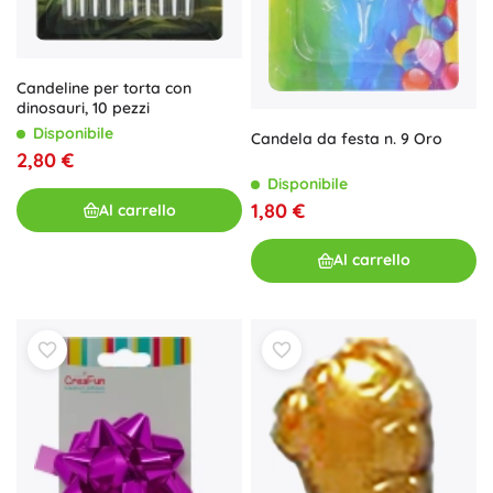
Candeline per torta con
dinosauri, 10 pezzi
Disponibile
Candela da festa n. 9 Oro
2,80 €
Disponibile
1,80 €
Al carrello
Al carrello