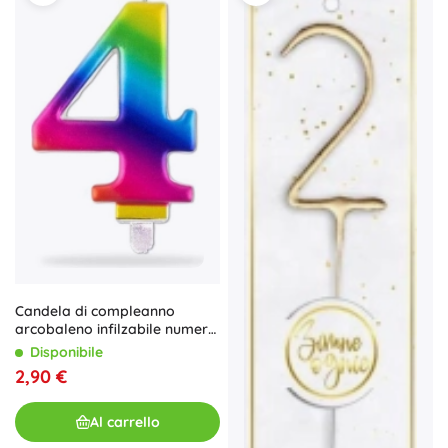
Candela di compleanno
arcobaleno infilzabile numero
4, 7,5 cm
Disponibile
2,90 €
Al carrello