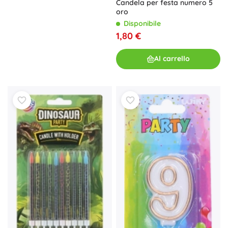
Candela per festa numero 5
oro
Disponibile
1,80 €
Al carrello