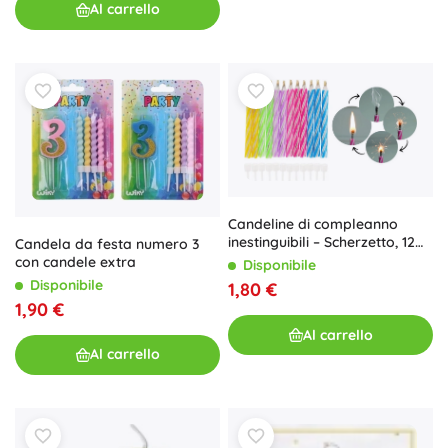
Al carrello
Candeline di compleanno
inestinguibili – Scherzetto, 12
Candela da festa numero 3
pz
con candele extra
Disponibile
Disponibile
1,80 €
1,90 €
Al carrello
Al carrello