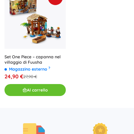
Set One Piece – capanna nel
villaggio di Fuusha
?
Magazzino esterno
24,90 €
27,90 €
Al carrello