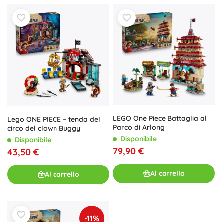
LEGO One Piece Battaglia al
Lego ONE PIECE – tenda del
Parco di Arlong
circo del clown Buggy
Disponibile
Disponibile
79,90 €
43,50 €
Al carrello
Al carrello
-11%