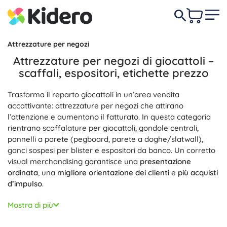
Attrezzature per negozi
Attrezzature per negozi di giocattoli –
scaffali, espositori, etichette prezzo
Trasforma il reparto giocattoli in un’area vendita
accattivante: attrezzature per negozi che attirano
l’attenzione e aumentano il fatturato. In questa categoria
rientrano scaffalature per giocattoli, gondole centrali,
pannelli a parete (pegboard, parete a doghe/slatwall),
ganci sospesi per blister e espositori da banco. Un corretto
visual merchandising garantisce una
presentazione
ordinata
, una
migliore orientazione dei clienti
e
più acquisti
d’impulso
.
I sistemi modulari consentono di modificare rapidamente il
Mostra di più
layout in base alla stagione e all’ampiezza
dell’assortimento. Ripiani regolabili, longheroni per scaffali,